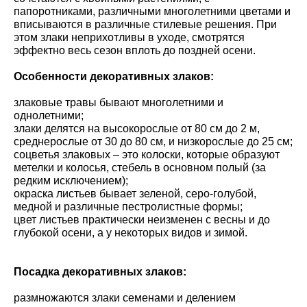
папоротниками, различными многолетними цветами и
вписываются в различные стилевые решения. При
этом злаки неприхотливы в уходе, смотрятся
эффектно весь сезон вплоть до поздней осени.
Особенности декоративных злаков:
злаковые травы бывают многолетними и
однолетними;
злаки делятся на высокорослые от 80 см до 2 м,
среднерослые от 30 до 80 см, и низкорослые до 25 см;
соцветья злаковых – это колоски, которые образуют
метелки и колосья, стебель в основном полый (за
редким исключением);
окраска листьев бывает зеленой, серо-голубой,
медной и различные пестролистные формы;
цвет листьев практически неизменен с весны и до
глубокой осени, а у некоторых видов и зимой.
Посадка декоративных злаков:
размножаются злаки семенами и делением