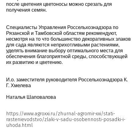
после цветения цветоносы можно срезать для
получения семян.
Специалисты Управления Россельхознадзора по
Рязанской и Тамбовской областям рекомендуют,
несмотря на то что большинство декоративных злаков
для сада являются неприхотливыми растениями,
уделять внимание выбору оптимального места для
обеспечения благоприятной среды, способствующей
их развитию и цветению.
И.о. заместителя руководителя Россельхознадзора К.
Г. Хмелева
Наталья Шаповалова
https://www.agroxxi.ru/zhurnal-agromir-xxi/stati-
rastenievodstvo/zlaki-v-sadu-osobennosti-posadki-i-
uhoda.html