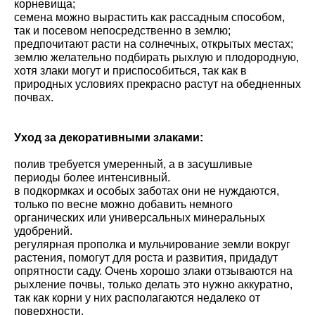
корневища;
семена можно вырастить как рассадным способом,
так и посевом непосредственно в землю;
предпочитают расти на солнечных, открытых местах;
землю желательно подбирать рыхлую и плодородную,
хотя злаки могут и приспособиться, так как в
природных условиях прекрасно растут на обедненных
почвах.
Уход за декоративными злаками:
полив требуется умеренный, а в засушливые
периоды более интенсивный.
в подкормках и особых заботах они не нуждаются,
только по весне можно добавить немного
органических или универсальных минеральных
удобрений.
регулярная прополка и мульчирование земли вокруг
растения, помогут для роста и развития, придадут
опрятности саду. Очень хорошо злаки отзываются на
рыхление почвы, только делать это нужно аккуратно,
так как корни у них располагаются недалеко от
поверхности.