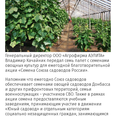
Генеральный директор ООО «Агрофирма АЭЛИТА»
Владимир Качайник передал семь палет с семенами
овощных культур для ежегодной благотворительной
акции «Семена Союза садоводов России».
Напомним что ежегодно Союз садоводов
обеспечивает семенами овощей садоводов Донбасса
и других прифронтовых территорий, семьи
военнослужащих – участников СВО. Также в рамках
акции семена предоставляются учебным
заведениям, принимающим участие в движении
«Юный садовод» и отдельным категориям
социально незащищенных граждан, занимающимся