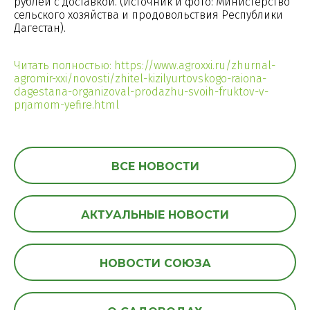
рублей с доставкой. (Источник и фото: Министерство
сельского хозяйства и продовольствия Республики
Дагестан).
Читать полностью:
https://www.agroxxi.ru/zhurnal-
agromir-xxi/novosti/zhitel-kizilyurtovskogo-raiona-
dagestana-organizoval-prodazhu-svoih-fruktov-v-
prjamom-yefire.html
ВСЕ НОВОСТИ
АКТУАЛЬНЫЕ НОВОСТИ
НОВОСТИ СОЮЗА