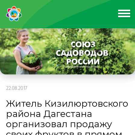
22.08.2017
Житель Кизилюртовского
района Дагестана
организовал продажу
своих фруктов в прямом