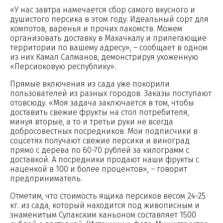
«У нас завтра намечается сбор самого вкусного и
душистого персика в этом году. Идеальный сорт для
компотов, варенья и прочих лакомств. Можем
организовать доставку в Махачкалу и прилегающие
территории по вашему адресу», – сообщает в одном
из них Камал Салманов, демонстрируя ухоженную
«Персиоковую республику».
Прямые включения из сада уже покорили
пользователей из разных городов. Заказы поступают
отовсюду. «Моя задача заключается в том, чтобы
доставить свежие фрукты на стол потребителя,
минуя вторые, а то и третьи руки не всегда
добросовестных посредников. Мои подписчики в
соцсетях получают свежие персики и виноград
прямо с дерева по 60-70 рублей за килограмм с
доставкой. А посредники продают наши фрукты с
наценкой в 100 и более процентов», – говорит
предприниматель.
Отметим, что стоимость ящика персиков весом 24-25
кг. из сада, который находится под живописным и
знаменитым Сулакским каньоном составляет 1500