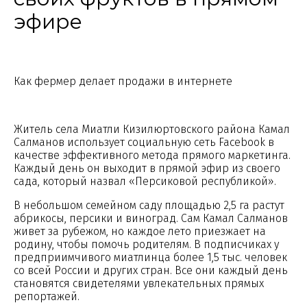
эфире
Как фермер делает продажи в интернете
Житель села Миатли Кизилюртовского района Камал
Салманов использует социальную сеть Facebook в
качестве эффективного метода прямого маркетинга.
Каждый день он выходит в прямой эфир из своего
сада, который назвал «Персиковой республикой».
В небольшом семейном саду площадью 2,5 га растут
абрикосы, персики и виноград. Сам Камал Салманов
живет за рубежом, но каждое лето приезжает на
родину, чтобы помочь родителям. В подписчиках у
предприимчивого миатлинца более 1,5 тыс. человек
со всей России и других стран. Все они каждый день
становятся свидетелями увлекательных прямых
репортажей.