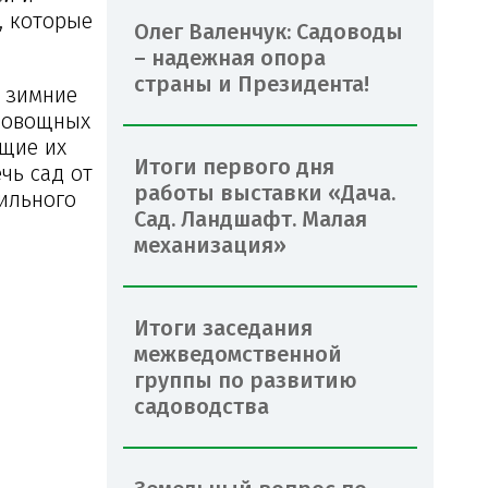
, которые
Олег Валенчук: Садоводы
– надежная опора
страны и Президента!
в зимние
 овощных
ющие их
Итоги первого дня
чь сад от
работы выставки «Дача.
ильного
Сад. Ландшафт. Малая
механизация»
Итоги заседания
межведомственной
группы по развитию
садоводства