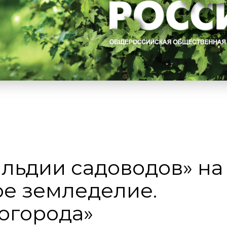
льдии садоводов» на
ое земледелие.
 огорода»