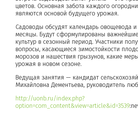
цветов. Основная забота каждого огородни
являются основой будущего урожая.
Садоводы обсудят календарь овощевода и 
месяцы. Будут сформулированы важнейшие
культур в сезонный период. Участники пол
вопросы, касающиеся зимостойкости плодов
морозов и нашествия грызунов, какие мер
урожая в новом сезоне.
Ведущая занятия — кандидат сельскохозяй
Михайловна Дементьева, руководитель люб
http://uonb.ru/index.php?
option=com_content&view=article&id=3539
:n