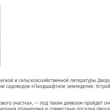
ической и сельскохозяйственной литературы Дворц
дии садоводов «Ландшафтное земледелие. Устрой
ового участка», — под таким девизом пройдет о
авильная планировка и совместные посадки овощ