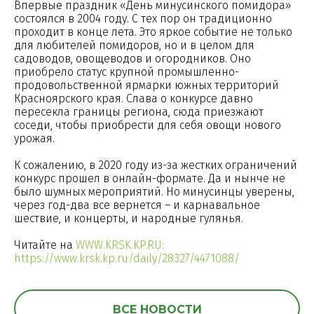
Впервые праздник «День минусинского помидора»
состоялся в 2004 году. С тех пор он традиционно
проходит в конце лета. Это яркое событие не только
для любителей помидоров, но и в целом для
садоводов, овощеводов и огородников. Оно
приобрело статус крупной промышленно-
продовольственной ярмарки южных территорий
Красноярского края. Слава о конкурсе давно
пересекла границы региона, сюда приезжают
соседи, чтобы приобрести для себя овощи нового
урожая.
К сожалению, в 2020 году из-за жестких ограничений
конкурс прошел в онлайн-формате. Да и нынче не
было шумных мероприятий. Но минусинцы уверены,
через год-два все вернется – и карнавальное
шествие, и концерты, и народные гулянья.
Читайте на
WWW.KRSK.KP.RU:
https://www.krsk.kp.ru/daily/28327/4471088/
ВСЕ НОВОСТИ