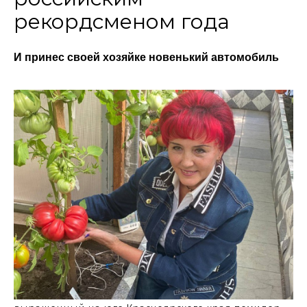
рекордсменом года
И принес своей хозяйке новенький автомобиль