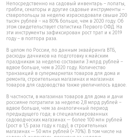
Непосредственно на садовый инвентарь – лопаты,
грабли, секаторы и другие садовые инструменты –
ставропольцы за неделю израсходовали свыше 200
тысяч рублей – на 80% больше, чем в 2020 году. Об
этом свидетельствует статистика Первого ОФД. На
эти инструменты зафиксирован рост трат и к 2019
году – в полтора раза.
В целом по России, по данным эквайринга ВТБ,
расходы дачников на подготовку к майским
праздникам за неделю составили 3 млрд рублей –
вдвое больше, чем в 2020 году. Количество
транзакций в супермаркетах товаров для дома и
ремонта, строительных магазинах и магазинах
товаров для садоводства также увеличилось вдвое.
В частности, в магазинах товаров для дома и дачи
россияне потратили за неделю 2,8 млрд рублей –
вдвое больше, чем за аналогичный период
предыдущего года; в специализированных
садоводческих магазинах — более 100 млн рублей
(рост в 1,5 раза году к году), в строительных
магазинах — 50 млн рублей (+ 70%). В том числе на