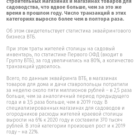
строительных магазинах и магазинах товаров для
садоводства, что вдвое больше, чем за это же
время в прошлом году. Число транзакций в этих
категориях выросло более чем в полтора раза.
Об этом свидетельствует статистика эквайрингового
бизнеса ВТБ.
При этом траты жителей столицы на садовый
инвентарь, по статистике Первого ОФД (входит в
Группу ВТБ), за год увеличились на 80%, а количество
транзакций удвоилось.
Всего, по данным эквайринга ВТБ, в магазинах
товаров для дома и дачи ставропольцы потратили
за неделю около пяти миллионов рублей – в 2,5 раза
больше, чем за аналогичный период предыдущего
года и в 3,5 раза больше, чем в 2019 году. В
специализированных магазинах для садоводов и
огородников расходы жителей краевой столицы
выросли на 6% к 2020 году и составили 370 тысяч
рублей. В этой категории произошел рост и к 2019
году – на 22%.