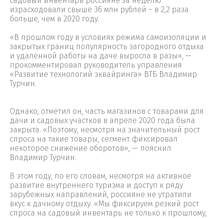
садовый инвентарь россияне за неделю
израсходовали свыше 36 млн рублей – в 2,2 раза
больше, чем в 2020 году.
«В прошлом году в условиях режима самоизоляции и
закрытых границ популярность загородного отдыха
и удаленной работы на даче выросла в разы», —
прокомментировал руководитель управления
«Развитие технологий эквайринга» ВТБ Владимир
Турчин.
Однако, отметил он, часть магазинов с товарами для
дачи и садовых участков в апреле 2020 года была
закрыта. «Поэтому, несмотря на значительный рост
спроса на такие товары, сегмент фиксировал
некоторое снижение оборотов», — пояснил
Владимир Турчин.
В этом году, по его словам, несмотря на активное
развитие внутреннего туризма и доступ к ряду
зарубежных направлений, россияне не утратили
вкус к дачному отдыху. «Мы фиксируем резкий рост
спроса на садовый инвентарь не только к прошлому,