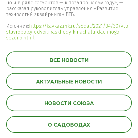
но и в ряде сегментов — к позапрошлому году», —
рассказал руководитель управления «Развитие
технологий эквайринга» ВТБ.
Источник:
https://kavkaz.mk.ru/social/2021/04/30/vtb-
stavropolcy-udvoili-raskhody-k-nachalu-dachnogo-
sezona.html
ВСЕ НОВОСТИ
АКТУАЛЬНЫЕ НОВОСТИ
НОВОСТИ СОЮЗА
О САДОВОДАХ