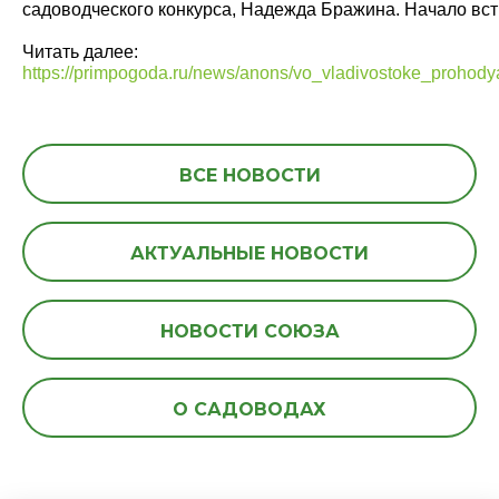
садоводческого конкурса, Надежда Бражина. Начало встр
Читать далее:
https://primpogoda.ru/news/anons/vo_vladivostoke_prohod
ВСЕ НОВОСТИ
АКТУАЛЬНЫЕ НОВОСТИ
НОВОСТИ СОЮЗА
О САДОВОДАХ