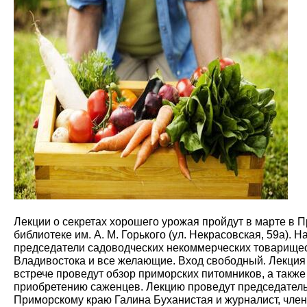
Лекции о секретах хорошего урожая пройдут в марте в 
библиотеке им. А. М. Горького (ул. Некрасовская, 59а). 
председатели садоводческих некоммерческих товарищес
Владивостока и все желающие. Вход свободный. Лекция с
встрече проведут обзор приморских питомников, а такж
приобретению саженцев. Лекцию проведут председатель
Приморскому краю Галина Буханистая и журналист, член