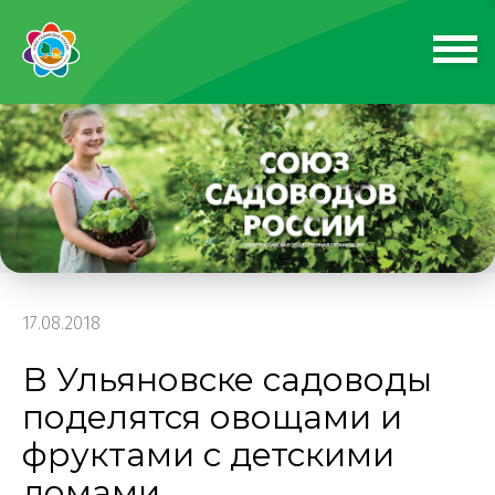
17.08.2018
В Ульяновске садоводы
поделятся овощами и
фруктами с детскими
домами