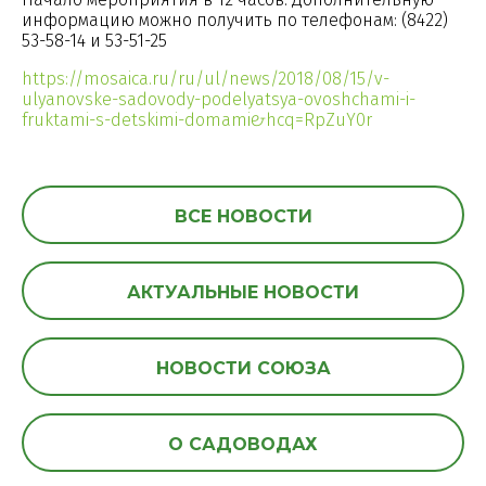
информацию можно получить по телефонам: (8422)
53-58-14 и 53-51-25
https://mosaica.ru/ru/ul/news/2018/08/15/v-
ulyanovske-sadovody-podelyatsya-ovoshchami-i-
fruktami-s-detskimi-domami#&hcq=RpZuY0r
ВСЕ НОВОСТИ
АКТУАЛЬНЫЕ НОВОСТИ
НОВОСТИ СОЮЗА
О САДОВОДАХ