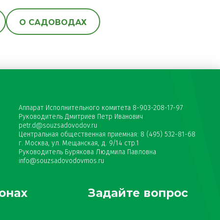
О САДОВОДАХ
Аппарат Исполнительного комитета 8-903-208-17-97
Руководитель Дмитриев Петр Иванович
petr.d@souzsadovodov.ru
Центральная общественная приемная: 8 (495) 532-81-68
г. Москва, ул. Мещанская, д. 9/14 стр.1
Руководитель Бурякова Людмила Павловна
info@souzsadovodovmos.ru
онах
Задайте вопрос