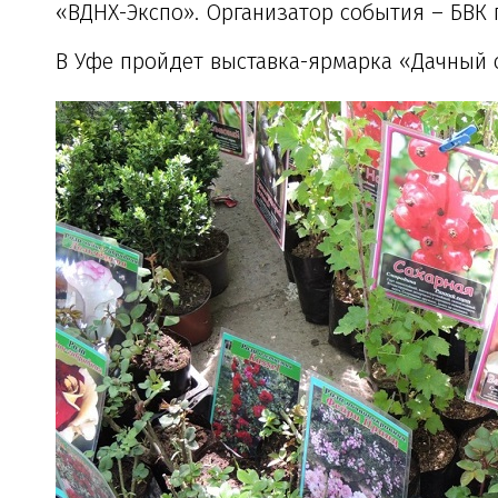
«ВДНХ-Экспо». Организатор события – БВК
В Уфе пройдет выставка-ярмарка «Дачный 