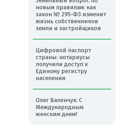
Земельный вопрос по
новым правилам: как
закон № 295-ФЗ изменит
жизнь собственников
земли и застройщиков
Цифровой паспорт
страны: нотариусы
получили доступ к
Единому регистру
населения
Олег Валенчук: С
Международным
женским днем!