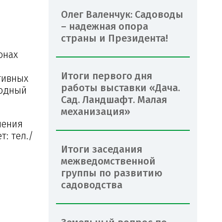
Олег Валенчук: Садоводы
– надежная опора
страны и Президента!
онах
Итоги первого дня
тивных
работы выставки «Дача.
родный
Сад. Ландшафт. Малая
механизация»
ления
: тел./
Итоги заседания
межведомственной
группы по развитию
садоводства