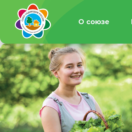
О союзе