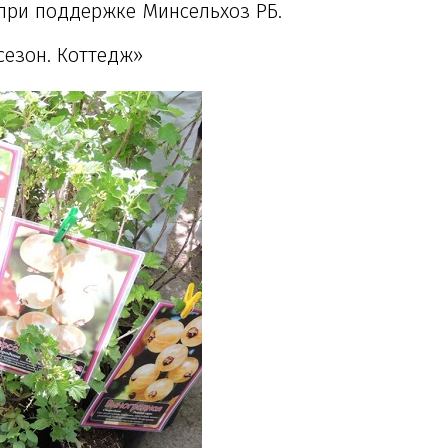
 при поддержке Минсельхоз РБ.
сезон. Коттедж»