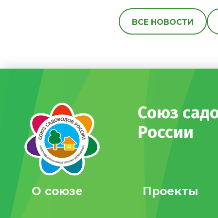
ВСЕ НОВОСТИ
Союз сад
России
О союзе
Проекты