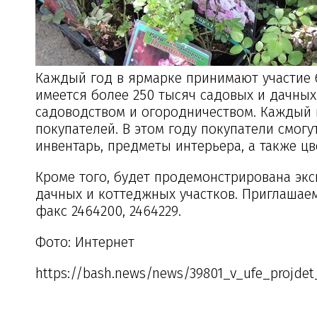
Каждый год в ярмарке принимают участие б
имеется более 250 тысяч садовых и дачных
садоводством и огородничеством. Каждый 
покупателей. В этом году покупатели смог
инвентарь, предметы интерьера, а также ц
Кроме того, будет продемонстрирована э
дачных и коттеджных участков. Приглашаем
факс 2464200, 2464229.
Фото: Интернет
https://bash.news/news/39801_v_ufe_projde