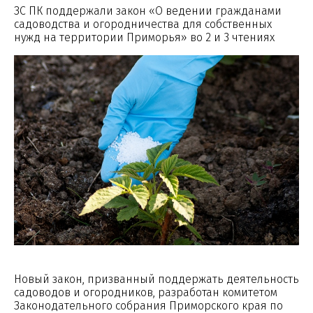
ЗС ПК поддержали закон «О ведении гражданами
садоводства и огородничества для собственных
нужд на территории Приморья» во 2 и 3 чтениях
Новый закон, призванный поддержать деятельность
садоводов и огородников, разработан комитетом
Законодательного собрания Приморского края по