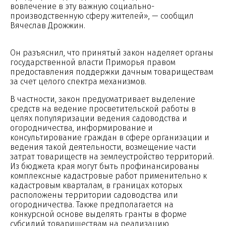
вовлечение в эту важную социально-
производственную сферу жителей», — сообщил
Вячеслав Дрожжин.
Он разъяснил, что принятый закон наделяет органы
государственной власти Приморья правом
предоставления поддержки дачным товариществам
за счет целого спектра механизмов.
В частности, закон предусматривает выделение
средств на ведение просветительской работы в
целях популяризации ведения садоводства и
огородничества, информирование и
консультирование граждан в сфере организации и
ведения такой деятельности, возмещение части
затрат товариществ на землеустройство территорий.
Из бюджета края могут быть профинансированы
комплексные кадастровые работ применительно к
кадастровым кварталам, в границах которых
расположены территории садоводства или
огородничества. Также предполагается на
конкурсной основе выделять гранты в форме
субсидий товариществам на реализацию