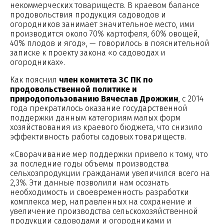
некоммерческих товариществ. В краевом балансе
продовольствия продукция садоводов и
огородников занимает значительное место, ими
производится около 70% картофеля, 60% овощей,
40% плодов и ягод», — говорилось в пояснительной
записке к проекту закона «о садоводах и
огородниках».
Как пояснил
член комитета ЗС ПК по
продовольственной политике и
природопользованию Вячеслав Дрожжин
, с 2014
года прекратилось оказание государственной
поддержки данным категориям малых форм
хозяйствования из краевого бюджета, что снизило
эффективность работы садовых товариществ.
«Сворачивание мер поддержки привело к тому, что
за последние годы объемы производства
сельхозпродукции гражданами увеличился всего на
2,3%. Эти данные позволили нам осознать
необходимость и своевременность разработки
комплекса мер, направленных на сохранение и
увеличение производства сельскохозяйственной
продукции садоводами и огородниками и