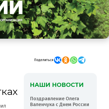
Поделиться
НАШИ НОВОСТИ
тках
Поздравление Олега
Валенчука с Днем России
шил