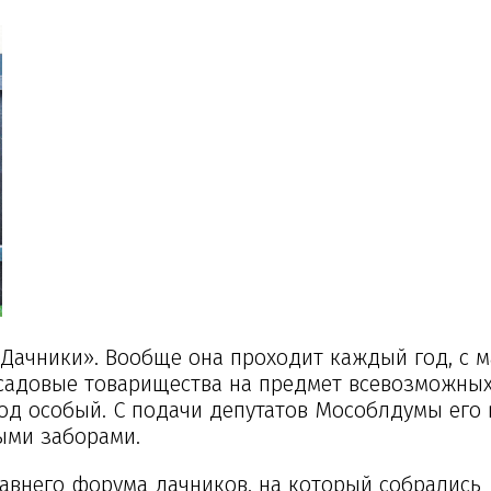
Дачники». Вообще она проходит каждый год, с м
 садовые товарищества на предмет всевозможны
од особый. С подачи депутатов Мособлдумы его
ыми заборами.
авнего форума дачников, на который собрались