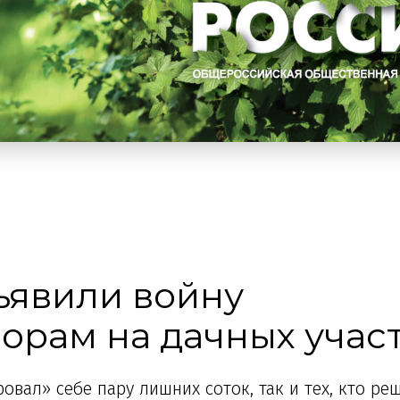
ъявили войну
орам на дачных учас
овал» себе пару лишних соток, так и тех, кто ре