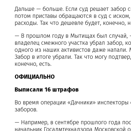
Дальше — больше. Если суд решает забор с
потом приставы обращаются в суд с иском
расходы. Так что дешевле будет, конечно, 
— В прошлом году в Мытищах был случай, 
владелец смежного участка убрал забор, к
одного из наших активистов даже напали
Забор в итоге убрали. Так что могу подтве
конечно, есть.
ОФИЦИАЛЬНО
Выписали 16 штрафов
Во время операции «Дачники» инспекторы 
заборов.
— Например, в сентябре прошлого года пос
начальник Гос­адмтехнадзора Московской о