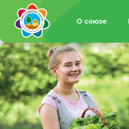
О союзе