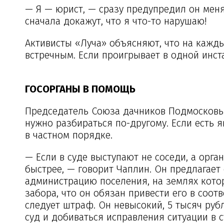
— Я — юрист, — сразу предупредил он меня.
сначала докажут, что я что-то нарушаю!
Активисты «Луча» объясняют, что на кажд
встречным. Если проигрывает в одной инст
ГОСОРГАНЫ В ПОМОЩЬ
Председатель Союза дачников Подмосковья
нужно разбираться по-другому. Если есть 
в частном порядке.
— Если в суде выступают не соседи, а орг
быстрее, — говорит Чаплин. Он предлагает
администрацию поселения, на землях котор
забора, что он обязан привести его в соот
следует штраф. Он невысокий, 5 тысяч руб
суд и добиваться исправления ситуации в 