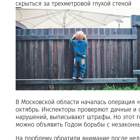
скрыться за трехметровой глухой стеной
В Московской области началась операция «
октябрь. Инспекторы проверяют дачные и
нарушений, выписывают штрафы. Но этот г
можно объявить Годом борьбы с незаконн
На проблему обратили внимание после нед