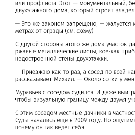
или профлиста. Этот — монументальный, бе
двухэтажного дома, который строит владел
— Это же законом запрещено, — жалуется 
метрах от ограды (см. схему).
С другой стороны этого же дома участок д
ржавые металлические листы, кое-как приб
недостроенной стены двухэтажки.
— Приезжаю как-то раз, а сосед по всей н
рассказывает Михаил. — Около сотки у мен
Муравьев с соседом судился. И даже выигр
чтобы визуальную границу между двумя уч
С этим соседом местные дачники в частнос
Суды начались еще в 2009 году. Но ощутимы
почему он так ведет себя.