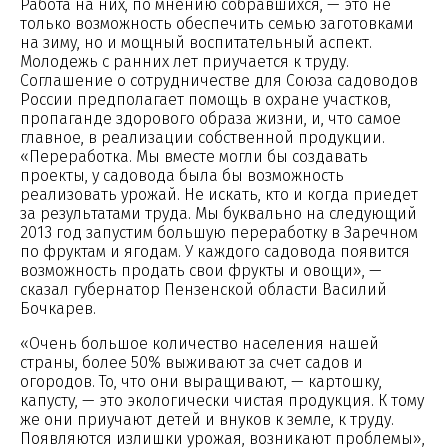
Работа на них, по мнению собравшихся, — это не
только возможность обеспечить семью заготовками
на зиму, но и мощный воспитательный аспект.
Молодежь с ранних лет приучается к труду.
Соглашение о сотрудничестве для Союза садоводов
России предполагает помощь в охране участков,
пропаганде здорового образа жизни, и, что самое
главное, в реализации собственной продукции.
«Переработка. Мы вместе могли бы создавать
проекты, у садовода была бы возможность
реализовать урожай. Не искать, кто и когда приедет
за результатами труда. Мы буквально на следующий
2013 год запустим большую переработку в Заречном
по фруктам и ягодам. У каждого садовода появится
возможность продать свои фрукты и овощи», —
сказал губернатор Пензенской области Василий
Бочкарев.
«Очень большое количество населения нашей
страны, более 50% выживают за счет садов и
огородов. То, что они выращивают, — картошку,
капусту, — это экологически чистая продукция. К тому
же они приучают детей и внуков к земле, к труду.
Появляются излишки урожая, возникают проблемы»,