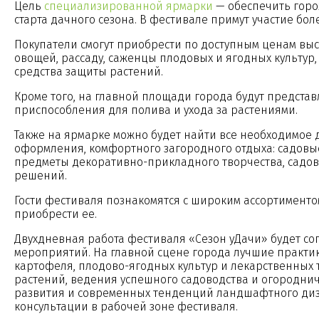
Цель
специализированной ярмарки
— обеспечить горо
старта дачного сезона. В фестивале примут участие бо
Покупатели смогут приобрести по доступным ценам вы
овощей, рассаду, саженцы плодовых и ягодных культу
средства защиты растений.
Кроме того, на главной площади города будут предста
приспособления для полива и ухода за растениями.
Также на ярмарке можно будет найти все необходимое 
оформления, комфортного загородного отдыха: садовы
предметы декоративно-прикладного творчества, садов
решений.
Гости фестиваля познакомятся с широким ассортимент
приобрести ее.
Двухдневная работа фестиваля «Сезон уДачи» будет с
мероприятий. На главной сцене города лучшие практи
картофеля, плодово-ягодных культур и лекарственных т
растений, ведения успешного садоводства и огородниче
развития и современных тенденций ландшафтного диз
консультации в рабочей зоне фестиваля.