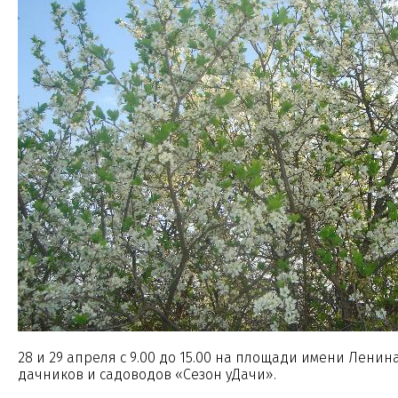
28 и 29 апреля с 9.00 до 15.00 на площади имени Лени
дачников и садоводов «Сезон уДачи».