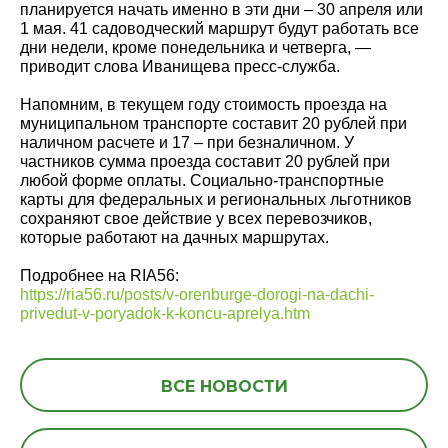
планируется начать именно в эти дни – 30 апреля или
1 мая. 41 садоводческий маршрут будут работать все
дни недели, кроме понедельника и четверга, —
приводит слова Иванищева пресс-служба.
Напомним, в текущем году стоимость проезда на
муниципальном транспорте составит 20 рублей при
наличном расчете и 17 – при безналичном. У
частников сумма проезда составит 20 рублей при
любой форме оплаты. Социально-транспортные
карты для федеральных и региональных льготников
сохраняют свое действие у всех перевозчиков,
которые работают на дачных маршрутах.
Подробнее на RIA56:
https://ria56.ru/posts/v-orenburge-dorogi-na-dachi-
privedut-v-poryadok-k-koncu-aprelya.htm
ВСЕ НОВОСТИ