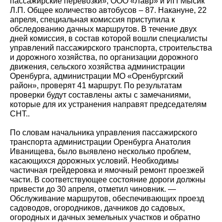
пассажирские перевозки», ООО «Лавр» и ИП Мысик
Л.П. Общее количество автобусов – 87. Накануне, 22
апреля, специальная комиссия приступила к
обследованию дачных маршрутов. В течение двух
дней комиссия, в состав которой вошли специалисты
управлений пассажирского транспорта, строительства
и дорожного хозяйства, по организации дорожного
движения, сельского хозяйства администрации
Оренбурга, администрации МО «Оренбургский
район», проверят 41 маршрут. По результатам
проверки будут составлены акты с замечаниями,
которые для их устранения направят председателям
СНТ..
По словам начальника управления пассажирского
транспорта администрации Оренбурга Анатолия
Иванищева, было выявлено несколько проблем,
касающихся дорожных условий. Необходимы
частичная грейдеровка и ямочный ремонт проезжей
части. В соответствующее состояние дороги должны
привести до 30 апреля, отметил чиновник. —
Обслуживание маршрутов, обеспечивающих проезд
садоводов, огородников, дачников до садовых,
огородных и дачных земельных участков и обратно