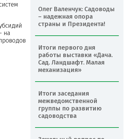
 систем
Олег Валенчук: Садоводы
– надежная опора
страны и Президента!
субсидий
– на
опроводов
Итоги первого дня
работы выставки «Дача.
Сад. Ландшафт. Малая
механизация»
Итоги заседания
межведомственной
группы по развитию
садоводства