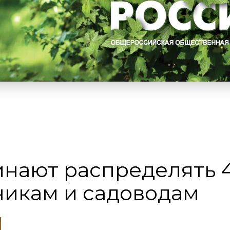
нают распределять 4
никам и садоводам