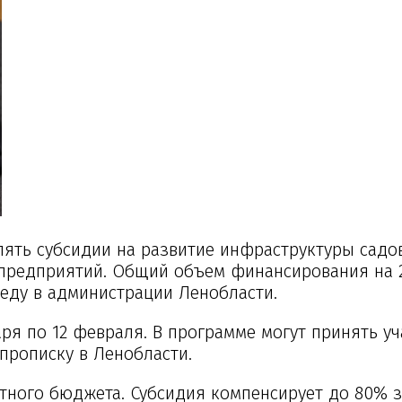
лять субсидии на развитие инфраструктуры садо
предприятий. Общий объем финансирования на 2
среду в администрации Ленобласти.
ря по 12 февраля. В программе могут принять уч
прописку в Ленобласти.
тного бюджета. Субсидия компенсирует до 80% з