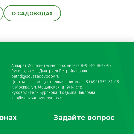
О САДОВОДАХ
Аппарат Исполнительного комитета 8-903-208-17-97
Руководитель Дмитриев Петр Иванович
petr.d@souzsadovodov.ru
Центральная общественная приемная: 8 (495) 532-81-68
г. Москва, ул. Мещанская, д. 9/14 стр.1
Руководитель Бурякова Людмила Павловна
info@souzsadovodovmos.ru
онах
Задайте вопрос