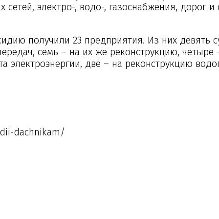
сетей, электро-, водо-, газоснабжения, дорог и
сидию получили 23 предприятия. Из них девять 
ередач, семь – на их же реконструкцию, четыре 
та электроэнергии, две – на реконструкцию вод
idii-dachnikam/