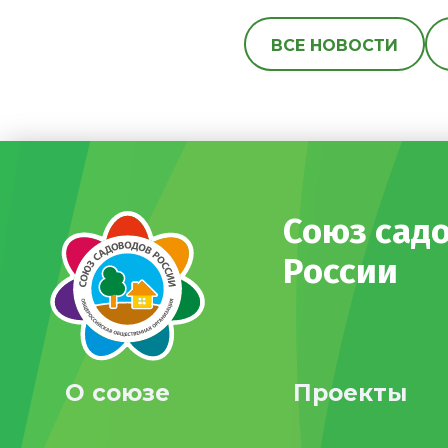
ВСЕ НОВОСТИ
Союз сад
России
О союзе
Проекты