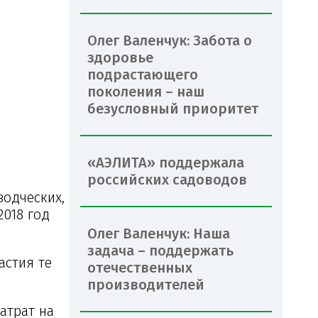
Олег Валенчук: Забота о
здоровье
подрастающего
поколения – наш
безусловный приоритет
«АЭЛИТА» поддержала
российских садоводов
водческих,
018 год
Олег Валенчук: Наша
задача – поддержать
астия те
отечественных
производителей
атрат на