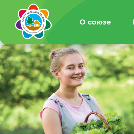
О союзе