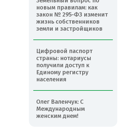
Земельный вопрос по
новым правилам: как
закон № 295-ФЗ изменит
жизнь собственников
земли и застройщиков
Цифровой паспорт
страны: нотариусы
получили доступ к
Единому регистру
населения
Олег Валенчук: С
Международным
женским днем!