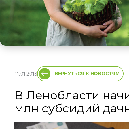
11.01.2018
ВЕРНУТЬСЯ К НОВОСТЯМ
В Ленобласти начи
млн субсидий дач