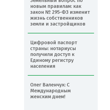
Земельный вопрос по
новым правилам: как
закон № 295-ФЗ изменит
жизнь собственников
земли и застройщиков
Цифровой паспорт
страны: нотариусы
получили доступ к
Единому регистру
населения
Олег Валенчук: С
Международным
женским днем!