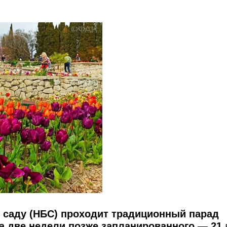
 саду (НБС) проходит традиционный парад
а две недели позже запланированного — 21 