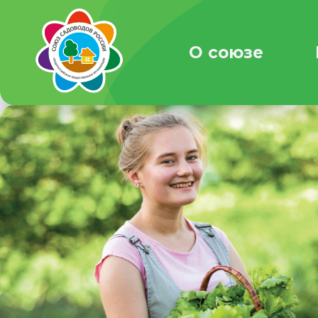
О союзе