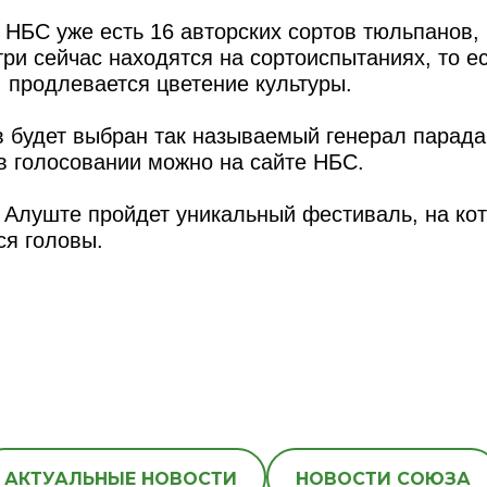
 НБС уже есть 16 авторских сортов тюльпанов,
ри сейчас находятся на сортоиспытаниях, то е
 продлевается цветение культуры.
в будет выбран так называемый генерал парада,
в голосовании можно на сайте НБС.
 Алуште пройдет уникальный фестиваль, на ко
ся головы.
АКТУАЛЬНЫЕ НОВОСТИ
НОВОСТИ СОЮЗА