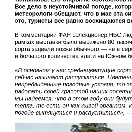
Все дело в неустойчивой погоде, кото
метеорологи обещают, что в мае эта с
это, туристы все равно восхищаются 
В комментарии ФАН селекционер НБС Людм
рамках выставки было высажено 80 тысяч
сорта зацвели позже обычного — не в сер
и большого количества влаги на Южном б
«
В основном у нас среднецветущие сорт
сейчас начинают распускаться. Цветени
непредвиденные погодные условия, то э
радовать своей красотой наших посети
мы надеемся, что в этом году они буду
тепла, то есть он как живой организм,
погоде вытянуться и распуститься»,
— 