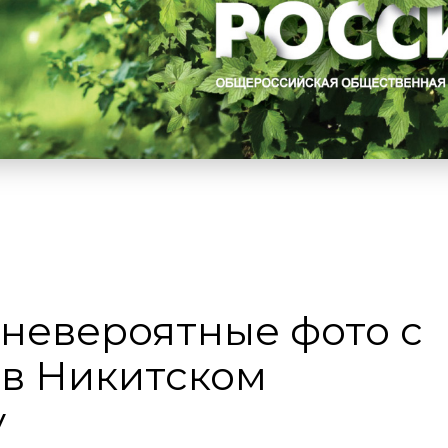
 невероятные фото с
 в Никитском
у