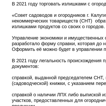
В 2021 году торговать излишками с огоро
«Совет садоводов и огородников г. Калуг
некоммерческих товариществ (СНТ) обрат
излишками продуктов со своих о городов.
Управление экономики и имущественных 
разработало форму справки, которая до н
Оформить её можно будет в управлении п
В 2021 году легальность происхождения 
документов:
справкой, выданной председателем СНТ, 
(садоводческой) книжки, с указанием пе
справкой о наличии ЛПХ либо выпиской и
участков, предоставленных для огородни
продукции.