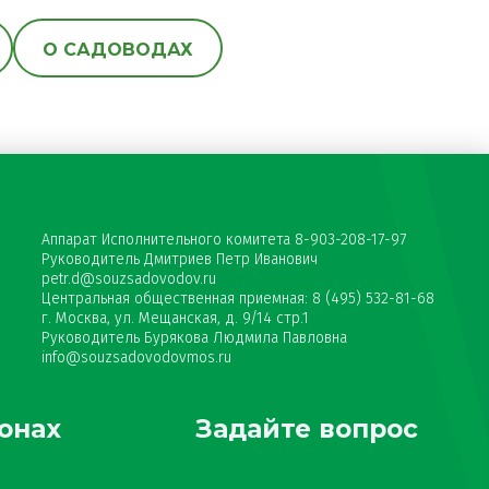
О САДОВОДАХ
Аппарат Исполнительного комитета 8-903-208-17-97
Руководитель Дмитриев Петр Иванович
petr.d@souzsadovodov.ru
Центральная общественная приемная: 8 (495) 532-81-68
г. Москва, ул. Мещанская, д. 9/14 стр.1
Руководитель Бурякова Людмила Павловна
info@souzsadovodovmos.ru
онах
Задайте вопрос