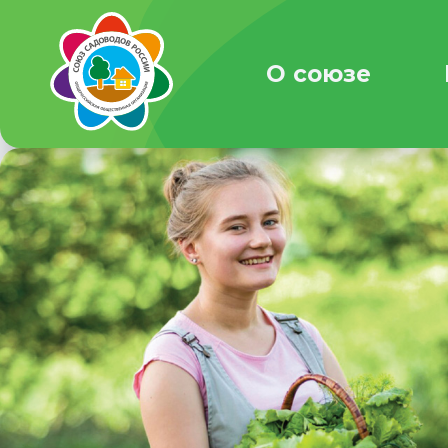
О союзе