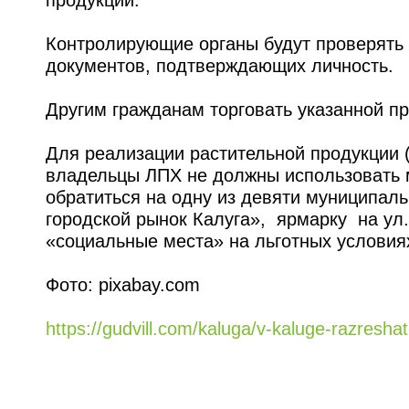
Контролирующие органы будут проверять 
документов, подтверждающих личность.
Другим гражданам торговать указанной п
Для реализации растительной продукции (
владельцы ЛПХ не должны использовать м
обратиться на одну из девяти муницип
городской рынок Калуга», ярмарку на ул. 
«социальные места» на льготных условия
Фото: pixabay.com
https://gudvill.com/kaluga/v-kaluge-razresha