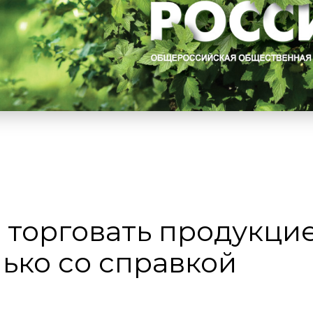
 торговать продукци
лько со справкой