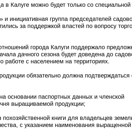
да в Калуге можно будет только со специальной
и» и инициативная группа председателей садов
ились за поддержкой властей по вопросу торг
отношений города Калуги поддержало предлож
ачала дачного сезона будет доведена до садов
о работе с населением на территориях.
продукции обязательно должна подтверждаться
на основании паспортных данных и членской
речня выращиваемой продукции;
з похозяйственной книги для владельцев земел
чества, с указанием наименования выращенной