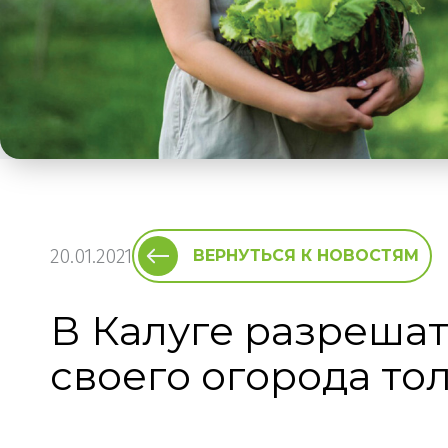
20.01.2021
ВЕРНУТЬСЯ К НОВОСТЯМ
В Калуге разрешат
своего огорода то