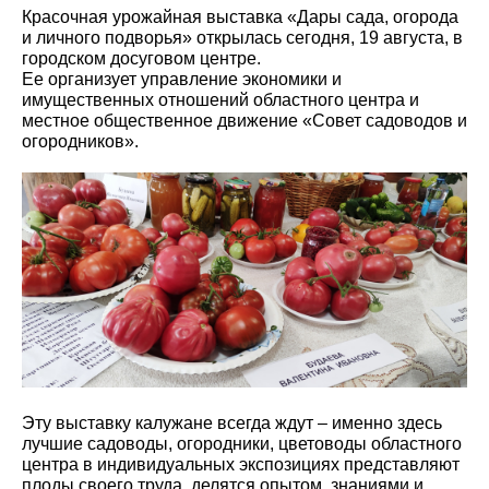
Красочная урожайная выставка «Дары сада, огорода
и личного подворья» открылась сегодня, 19 августа, в
городском досуговом центре.
Ее организует управление экономики и
имущественных отношений областного центра и
местное общественное движение «Совет садоводов и
огородников».
Эту выставку калужане всегда ждут – именно здесь
лучшие садоводы, огородники, цветоводы областного
центра в индивидуальных экспозициях представляют
плоды своего труда, делятся опытом, знаниями и