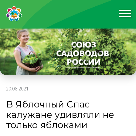
20.08.2021
В Яблочный Спас
калужане удивляли не
только яблоками