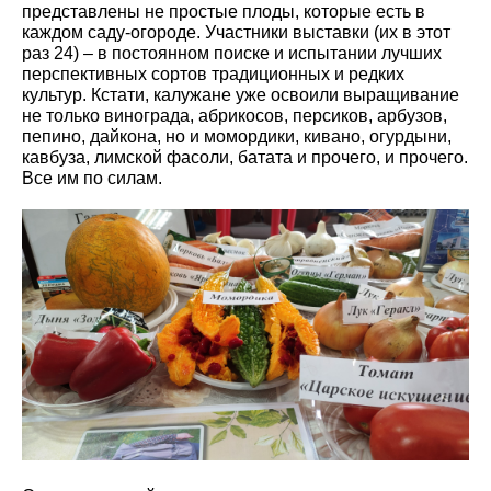
представлены не простые плоды, которые есть в
каждом саду-огороде. Участники выставки (их в этот
раз 24) – в постоянном поиске и испытании лучших
перспективных сортов традиционных и редких
культур. Кстати, калужане уже освоили выращивание
не только винограда, абрикосов, персиков, арбузов,
пепино, дайкона, но и момордики, кивано, огурдыни,
кавбуза, лимской фасоли, батата и прочего, и прочего.
Все им по силам.