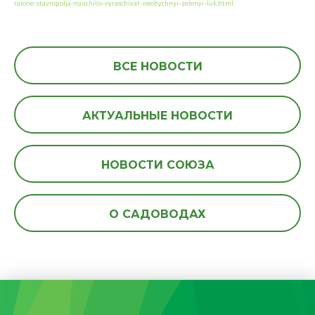
raione-stavropolja-nauchilis-vyraschivat-neobychnyi-zelenyi-luk.html
ВСЕ НОВОСТИ
АКТУАЛЬНЫЕ НОВОСТИ
НОВОСТИ СОЮЗА
О САДОВОДАХ