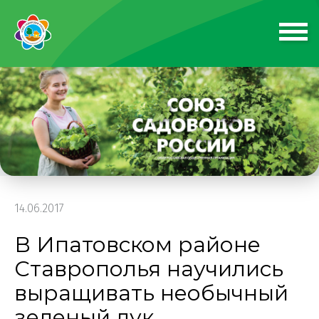
14.06.2017
В Ипатовском районе
Ставрополья научились
выращивать необычный
зеленый лук