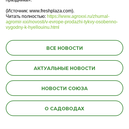
(Источник: www.freshplaza.com).
Читать полностью:
https://www.agroxxi.ru/zhurnal-
agromir-xxi/novosti/v-evrope-prodazhi-tykvy-osobenno-
vygodny-k-hyellouinu.html
ВСЕ НОВОСТИ
АКТУАЛЬНЫЕ НОВОСТИ
НОВОСТИ СОЮЗА
О САДОВОДАХ