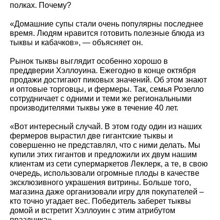
полках. Почему?
«Домашние супы стали очень популярны последнее
время. Людям нравится готовить полезные блюда из
тыквы и кабачков», — объясняет он.
Рынок тыквы выглядит особенно хорошо в
преддверии Хэллоуина. Ежегодно в конце октября
продажи достигают пиковых значений. Об этом знают
и оптовые торговцы, и фермеры. Так, семья Розелло
сотрудничает с одними и теми же региональными
производителями тыквы уже в течение 40 лет.
«Вот интересный случай. В этом году один из наших
фермеров вырастил две гигантские тыквы и
совершенно не представлял, что с ними делать. Мы
купили этих гигантов и предложили их двум нашим
клиентам из сети супермаркетов Леклерк, а те, в свою
очередь, использовали огромные плоды в качестве
эксклюзивного украшения витрины. Больше того,
магазина даже организовали игру для покупателей –
кто точно угадает вес. Победитель заберет тыквы
домой и встретит Хэллоуин с этим атрибутом
праздника».