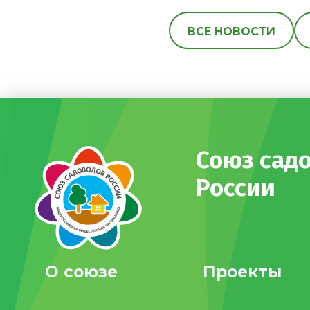
ВСЕ НОВОСТИ
Союз сад
России
О союзе
Проекты