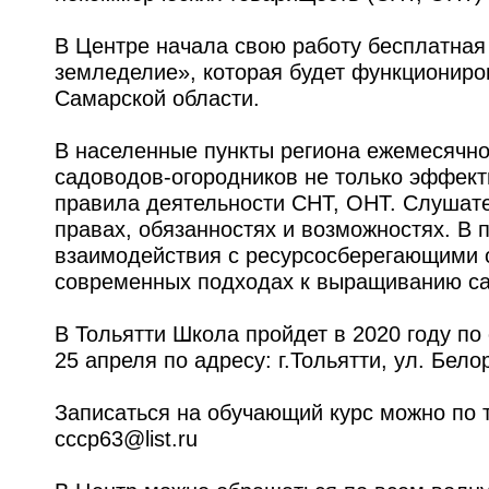
В Центре начала свою работу бесплатна
земледелие», которая будет функциониров
Самарской области.
В населенные пункты региона ежемесячно 
садоводов-огородников не только эффект
правила деятельности СНТ, ОНТ. Слушате
правах, обязанностях и возможностях. В 
взаимодействия с ресурсосберегающими 
современных подходах к выращиванию са
В Тольятти Школа пройдет в 2020 году по
25 апреля по адресу: г.Тольятти, ул. Белор
Записаться на обучающий курс можно по т
cccp63@list.ru