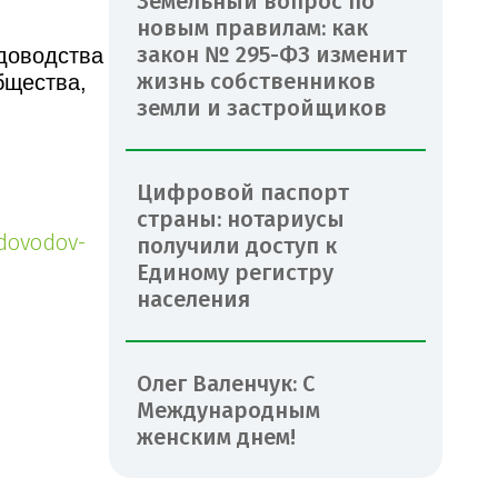
Земельный вопрос по
новым правилам: как
закон № 295-ФЗ изменит
доводства
жизнь собственников
бщества,
земли и застройщиков
Цифровой паспорт
страны: нотариусы
adovodov-
получили доступ к
Единому регистру
населения
Олег Валенчук: С
Международным
женским днем!