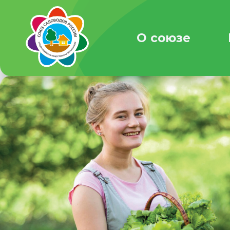
О союзе