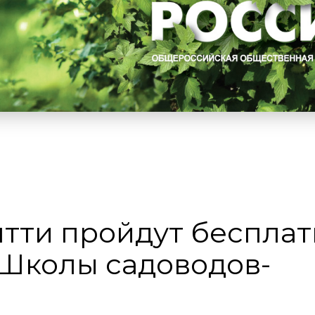
ьятти пройдут беспла
Школы садоводов-