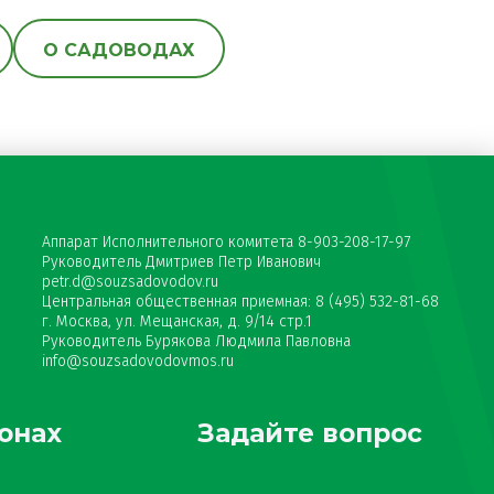
О САДОВОДАХ
Аппарат Исполнительного комитета 8-903-208-17-97
Руководитель Дмитриев Петр Иванович
petr.d@souzsadovodov.ru
Центральная общественная приемная: 8 (495) 532-81-68
г. Москва, ул. Мещанская, д. 9/14 стр.1
Руководитель Бурякова Людмила Павловна
info@souzsadovodovmos.ru
онах
Задайте вопрос