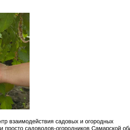
нтр взаимодействия садовых и огородных
и просто садоводов-огородников Самарской об