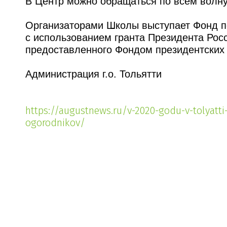
В Центр можно обращаться по всем волн
Организаторами Школы выступает Фонд по
с использованием гранта Президента Рос
предоставленного Фондом президентских 
Администрация г.о. Тольятти
https://augustnews.ru/v-2020-godu-v-tolyatt
ogorodnikov/