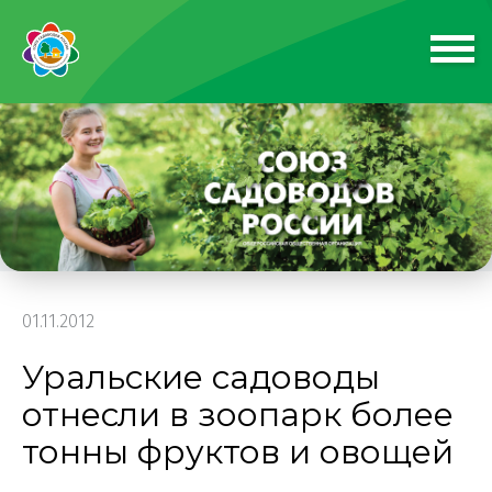
01.11.2012
Уральские садоводы
отнесли в зоопарк более
тонны фруктов и овощей