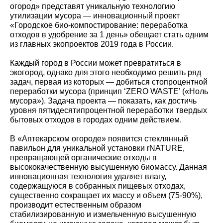
огород» представят уникальную технологию
утилизации мусора — инновационный проект
«Городское био-компостирование: переработка
отходов в удобрение за 1 день» обещает стать одним
из главных экопроектов 2019 года в России.
Каждый город в России может превратиться в
экогород, однако для этого необходимо решить ряд
задач, первая из которых — добиться стопроцентной
переработки мусора (принцип ‘ZERO WASTE’ («Ноль
мусора»). Задача проекта — показать, как достичь
уровня пятидесятипроцентной переработки твердых
бытовых отходов в городах одним действием.
В «Аптекарском огороде» появится стеклянный
павильон для уникальной установки rNATURE,
превращающей органические отходы в
высококачественную высушенную биомассу. Данная
инновационная технология удаляет влагу,
содержащуюся в собранных пищевых отходах,
существенно сокращает их массу и объем (75-90%),
производит естественным образом
стабилизированную и измельченную высушенную