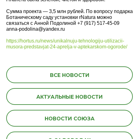
Сумма проекта — 3,5 млн рублей. По вопросу подарка
Ботаническому саду установки rNatura можно
связаться с Анной Подолиной +7 (917) 517-45-09
anna-podolina@yandex.ru
https://hortus.ru/news/unikalnuju-tehnologiju-utilizacii-
musora-predstavjat-24-aprelja-v-aptekarskom-ogorode/
ВСЕ НОВОСТИ
АКТУАЛЬНЫЕ НОВОСТИ
НОВОСТИ СОЮЗА