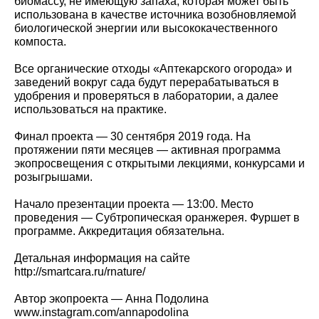
биомассу, не имеющую запаха, которая может быть
использована в качестве источника возобновляемой
биологической энергии или высококачественного
компоста.
Все органические отходы «Аптекарского огорода» и
заведений вокруг сада будут перерабатываться в
удобрения и проверяться в лаборатории, а далее
использоваться на практике.
Финал проекта — 30 сентября 2019 года. На
протяжении пяти месяцев — активная программа
экопросвещения с открытыми лекциями, конкурсами и
розыгрышами.
Начало презентации проекта — 13:00. Место
проведения — Субтропическая оранжерея. Фуршет в
программе. Аккредитация обязательна.
Детальная информация на сайте
http://smartcara.ru/rnature/
Автор экопроекта — Анна Подолина
www.instagram.com/annapodolina