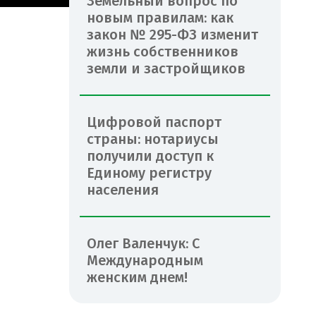
Земельный вопрос по
новым правилам: как
закон № 295-ФЗ изменит
жизнь собственников
земли и застройщиков
Цифровой паспорт
страны: нотариусы
получили доступ к
Единому регистру
населения
Олег Валенчук: С
Международным
женским днем!