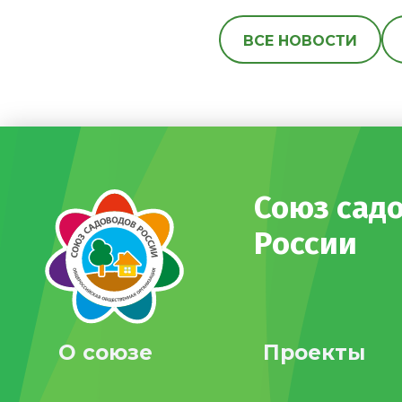
ВСЕ НОВОСТИ
Союз сад
России
О союзе
Проекты