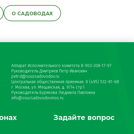
О САДОВОДАХ
Аппарат Исполнительного комитета 8-903-208-17-97
Руководитель Дмитриев Петр Иванович
petr.d@souzsadovodov.ru
Центральная общественная приемная: 8 (495) 532-81-68
г. Москва, ул. Мещанская, д. 9/14 стр.1
Руководитель Бурякова Людмила Павловна
info@souzsadovodovmos.ru
онах
Задайте вопрос