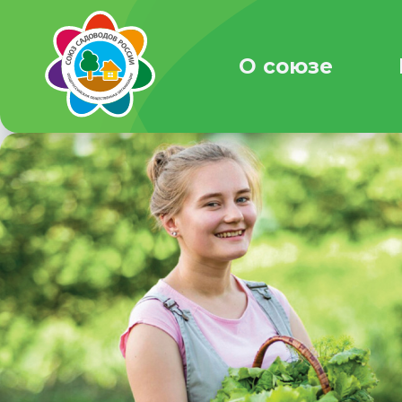
О союзе