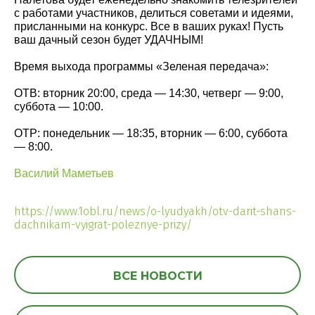
с работами участников, делиться советами и идеями,
присланными на конкурс. Все в ваших руках! Пусть
ваш дачный сезон будет УДАЧНЫМ!
Время выхода программы «Зеленая передача»:
ОТВ: вторник 20:00, среда — 14:30, четверг — 9:00,
суббота — 10:00.
ОТР: понедельник — 18:35, вторник — 6:00, суббота
— 8:00.
Василий Маметьев
https://www.1obl.ru/news/o-lyudyakh/otv-darit-shans-
dachnikam-vyigrat-poleznye-prizy/
ВСЕ НОВОСТИ