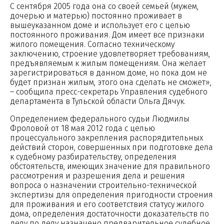
С сентября 2005 года она со своей семьей (мужем,
дочерью и матерью) постоянно проживает в
вышеуказанном доме и использует его с целью
постоянного проживания. Дом имеет все признаки
жилого помещения. Согласно техническому
заключению, строение удовлетворяет требованиям,
предъявляемым к жилым помещениям. Она желает
зарегистрироваться в данном доме, но пока дом не
будет признан жилым, этого она сделать не сможет»,
– сообщила пресс-секретарь Управления судебного
департамента в Тульской области Ольга Дячук.
Определением федерального судьи Людмилы
Фроловой от 18 мая 2012 года с целью
процессуального закрепления распорядительных
действий сторон, совершенных при подготовке дела
к судебному разбирательству, определения
обстоятельств, имеющих значение для правильного
рассмотрения и разрешения дела и решения
вопроса о назначении строительно-технической
экспертизы для определения пригодности строения
для проживания и его соответствия статусу жилого
дома, определения достаточности доказательств по
делу по делу назначено предварительное судебное