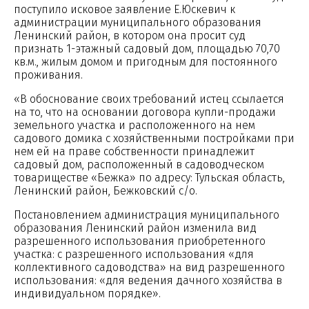
поступило исковое заявление Е.Юскевич к
администрации муниципального образования
Ленинский район, в котором она просит суд
признать 1-этажный садовый дом, площадью 70,70
кв.м., жилым домом и пригодным для постоянного
проживания.
«В обоснование своих требований истец ссылается
на то, что на основании договора купли-продажи
земельного участка и расположенного на нем
садового домика с хозяйственными постройками при
нем ей на праве собственности принадлежит
садовый дом, расположенный в садоводческом
товариществе «Бежка» по адресу: Тульская область,
Ленинский район, Бежковский с/о.
Постановлением администрация муниципального
образования Ленинский район изменила вид
разрешенного использования приобретенного
участка: с разрешенного использования «для
коллективного садоводства» на вид разрешенного
использования: «для ведения дачного хозяйства в
индивидуальном порядке».