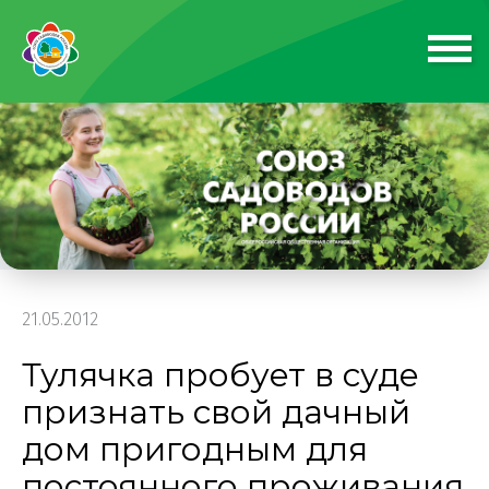
21.05.2012
Тулячка пробует в суде
признать свой дачный
дом пригодным для
постоянного проживания