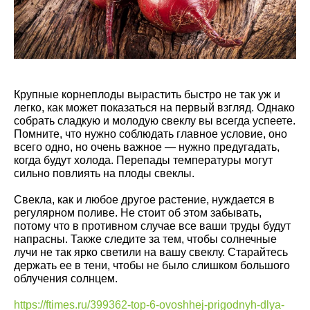
Крупные корнеплоды вырастить быстро не так уж и
легко, как может показаться на первый взгляд. Однако
собрать сладкую и молодую свеклу вы всегда успеете.
Помните, что нужно соблюдать главное условие, оно
всего одно, но очень важное — нужно предугадать,
когда будут холода. Перепады температуры могут
сильно повлиять на плоды свеклы.
Свекла, как и любое другое растение, нуждается в
регулярном поливе. Не стоит об этом забывать,
потому что в противном случае все ваши труды будут
напрасны. Также следите за тем, чтобы солнечные
лучи не так ярко светили на вашу свеклу. Старайтесь
держать ее в тени, чтобы не было слишком большого
облучения солнцем.
https://ftimes.ru/399362-top-6-ovoshhej-prigodnyh-dlya-