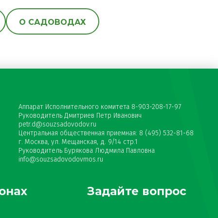
О САДОВОДАХ
Аппарат Исполнительного комитета 8-903-208-17-97
Руководитель Дмитриев Петр Иванович
petr.d@souzsadovodov.ru
Центральная общественная приемная: 8 (495) 532-81-68
г. Москва, ул. Мещанская, д. 9/14 стр.1
Руководитель Бурякова Людмила Павловна
info@souzsadovodovmos.ru
онах
Задайте вопрос