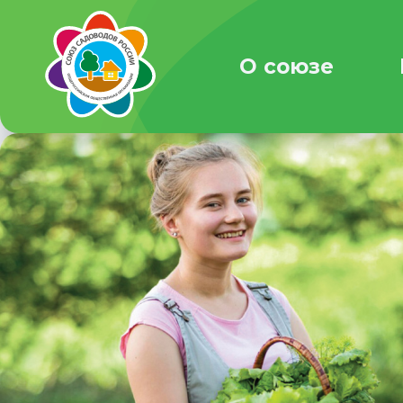
О союзе