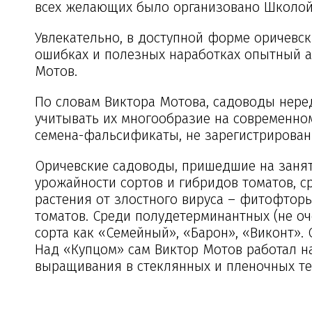
всех желающих было организовано Школой 
Увлекательно, в доступной форме оричевс
ошибках и полезных наработках опытный а
Мотов.
По словам Виктора Мотова, садоводы неред
учитывать их многообразие на современно
семена-фальсификаты, не зарегистрирован
Оричевские садоводы, пришедшие на занят
урожайности сортов и гибридов томатов, с
растения от злостного вируса – фитофторы
томатов. Среди полудетерминантных (не о
сорта как «Семейный», «Барон», «Виконт»
Над «Купцом» сам Виктор Мотов работал на
выращивания в стеклянных и пленочных теп