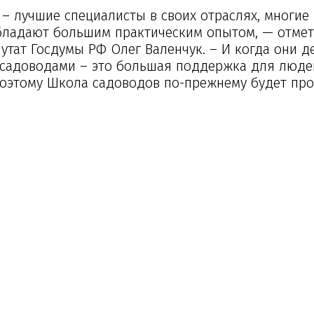
 лучшие специалисты в своих отраслях, многие 
 обладают большим практическим опытом, — отме
утат Госдумы РФ Олег Валенчук. – И когда они д
 садоводами – это большая поддержка для люде
 Поэтому Школа садоводов по-прежнему будет пр