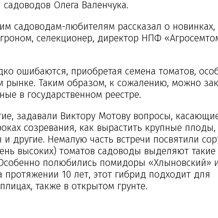
садоводов Олега Валенчука.
ким садоводам-любителям рассказал о новинках,
гроном, селекционер, директор НПФ «Агросемто
ко ошибаются, приобретая семена томатов, особ
м рынке. Таким образом, к сожалению, можно за
ные в государственном реестре.
ие, задавали Виктору Мотову вопросы, касающи
роках созревания, как вырастить крупные плоды,
 и другие. Немалую часть встречи посвятили сор
чень высоких) томатов садоводы выделяют такие
. Особенно полюбились помидоры «Хлыновский» и
 протяжении 10 лет, этот гибрид подходит для
лицах, также в открытом грунте.