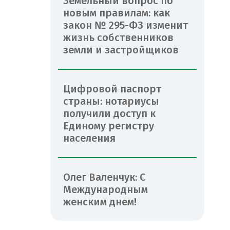
Земельный вопрос по
новым правилам: как
закон № 295-ФЗ изменит
жизнь собственников
земли и застройщиков
Цифровой паспорт
страны: нотариусы
получили доступ к
Единому регистру
населения
Олег Валенчук: С
Международным
женским днем!