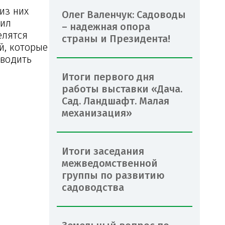
из них
Олег Валенчук: Садоводы
тил
– надежная опора
елятся
страны и Президента!
й, которые
оводить
Итоги первого дня
работы выставки «Дача.
Сад. Ландшафт. Малая
механизация»
Итоги заседания
межведомственной
группы по развитию
садоводства