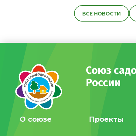
ВСЕ НОВОСТИ
Союз сад
России
О союзе
Проекты