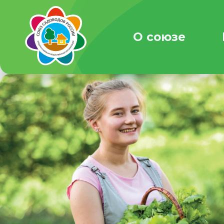
О союзе