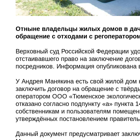
Отныне владельцы жилых домов в дач
обращение с отходами с регоператоро
Верховный суд Российской Федерации уд
отстаивавшего право на заключение дого
посредников. Информация опубликована 
У Андрея Манякина есть свой жилой дом 
заключить договор на обращение с твёр
оператором ООО «Тюменское экологическ
отказано согласно подпункту «а» пункта 
собственникам и пользователям помещен
утверждённых постановлением правительс
Данный документ предусматривает заклю