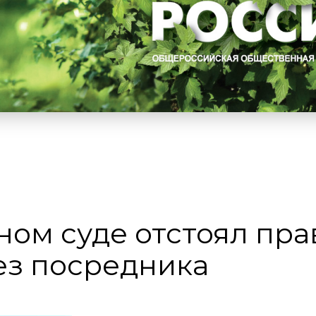
ом суде отстоял пра
ез посредника