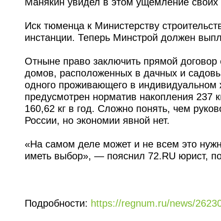
Манякин увидел в этом ущемление своих 
Иск тюменца к Министерству строительст
инстанции. Теперь Минстрой должен выпл
Отныне право заключить прямой договор
домов, расположенных в дачных и садовы
одного проживающего в индивидуальном 
предусмотрен норматив накопления 237 кг
160,62 кг в год. Сложно понять, чем рук
России, но экономии явной нет.
«На самом деле может и не всем это нужн
иметь выбор», — пояснил 72.RU юрист, п
Подробности:
https://regnum.ru/news/2623