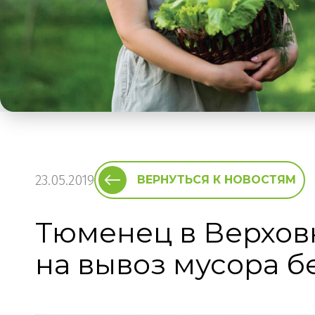
23.05.2019
ВЕРНУТЬСЯ К НОВОСТЯМ
Тюменец в Верховн
на вывоз мусора б