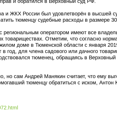
прав и обратился в Верховный суд РФ.
ва и ЖКХ России был удовлетворён в высшей с
атить тюменцу судебные расходы в размере 30
 с региональным оператором имеют все владе
х товариществах. Отметим, что согласно норма
жилом доме в Тюменской области с января 201
 в год, для члена садового или дачного товар
оводствовался тюменец, обращаясь в Верховный
о, но сам Андрей Манякин считает, что ему вы
омогавший тюменцу обратиться с иском, Антон 
072.html