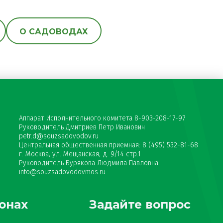
О САДОВОДАХ
Аппарат Исполнительного комитета 8-903-208-17-97
Руководитель Дмитриев Петр Иванович
petr.d@souzsadovodov.ru
Центральная общественная приемная: 8 (495) 532-81-68
г. Москва, ул. Мещанская, д. 9/14 стр.1
Руководитель Бурякова Людмила Павловна
info@souzsadovodovmos.ru
онах
Задайте вопрос