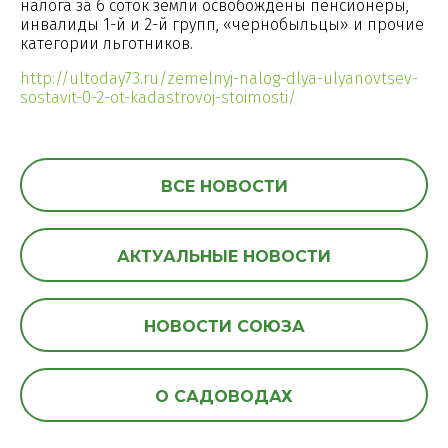
налога за 6 соток земли освобождены пенсионеры,
инвалиды 1-й и 2-й групп, «чернобыльцы» и прочие
категории льготников.
http://ultoday73.ru/zemelnyj-nalog-dlya-ulyanovtsev-
sostavit-0-2-ot-kadastrovoj-stoimosti/
ВСЕ НОВОСТИ
АКТУАЛЬНЫЕ НОВОСТИ
НОВОСТИ СОЮЗА
О САДОВОДАХ