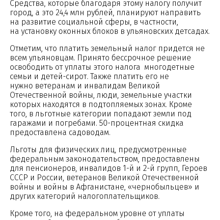
Средства, которые благодаря этому налогу получит
город, а это 24,4 млн рублей, планируют направить
на развитие социальной сферы, в частности,
на установку оконных блоков в ульяновских детсадах.
Отметим, что платить земельный налог придется не
всем ульяновцам. Принято бессрочное решение
освободить от уплаты этого налога многодетные
семьи и детей-сирот. Также платить его не
нужно ветеранам и инвалидам Великой
Отечественной войны, люди, земельные участки
которых находятся в подтопляемых зонах. Кроме
того, в льготные категории попадают земли под
гаражами и погребами. 50-процентная скидка
предоставлена садоводам.
Льготы для физических лиц, предусмотренные
федеральным законодательством, предоставлены
для пенсионеров, инвалидов 1-й и 2-й групп, Героев
СССР и России, ветеранов Великой Отечественной
войны и войны в Афганистане, «чернобыльцев» и
других категорий налогоплательщиков.
Кроме того, на федеральном уровне от уплаты