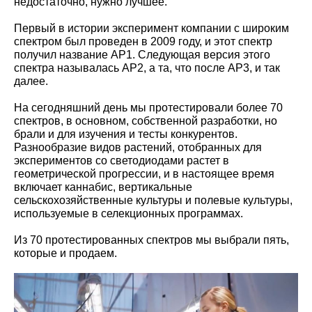
недостаточно, нужно лучшее.
Первый в истории эксперимент компании с широким
спектром был проведен в 2009 году, и этот спектр
получил название AP1. Следующая версия этого
спектра называлась AP2, а та, что после AP3, и так
далее.
На сегодняшний день мы протестировали более 70
спектров, в основном, собственной разработки, но
брали и для изучения и тесты конкурентов.
Разнообразие видов растений, отобранных для
экспериментов со светодиодами растет в
геометрической прогрессии, и в настоящее время
включает каннабис, вертикальные
сельскохозяйственные культуры и полевые культуры,
используемые в селекционных программах.
Из 70 протестированных спектров мы выбрали пять,
которые и продаем.