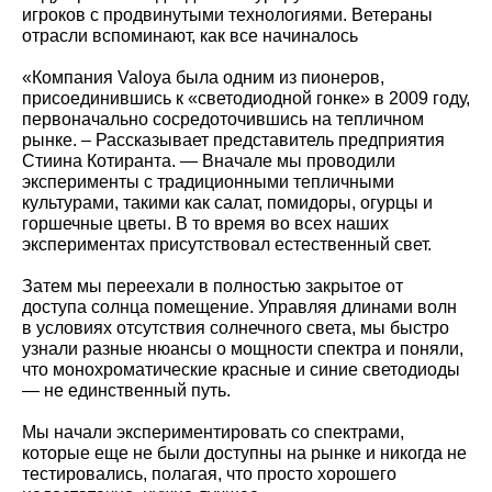
игроков с продвинутыми технологиями. Ветераны
отрасли вспоминают, как все начиналось
«Компания Valoya была одним из пионеров,
присоединившись к «светодиодной гонке» в 2009 году,
первоначально сосредоточившись на тепличном
рынке. – Рассказывает представитель предприятия
Стиина Котиранта. — Вначале мы проводили
эксперименты с традиционными тепличными
культурами, такими как салат, помидоры, огурцы и
горшечные цветы. В то время во всех наших
экспериментах присутствовал естественный свет.
Затем мы переехали в полностью закрытое от
доступа солнца помещение. Управляя длинами волн
в условиях отсутствия солнечного света, мы быстро
узнали разные нюансы о мощности спектра и поняли,
что монохроматические красные и синие светодиоды
— не единственный путь.
Мы начали экспериментировать со спектрами,
которые еще не были доступны на рынке и никогда не
тестировались, полагая, что просто хорошего