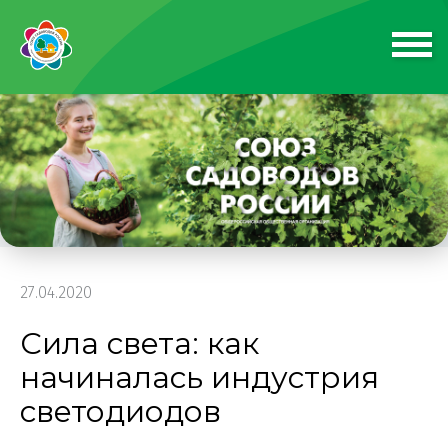
27.04.2020
Сила света: как
начиналась индустрия
светодиодов