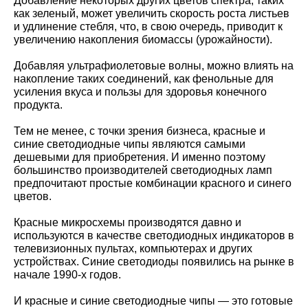
Добавление некоторых других цветов спектра, таких
как зеленый, может увеличить скорость роста листьев
и удлинение стебля, что, в свою очередь, приводит к
увеличению накопления биомассы (урожайности).
Добавляя ультрафиолетовые волны, можно влиять на
накопление таких соединений, как фенольные для
усиления вкуса и пользы для здоровья конечного
продукта.
Тем не менее, с точки зрения бизнеса, красные и
синие светодиодные чипы являются самыми
дешевыми для приобретения. И именно поэтому
большинство производителей светодиодных ламп
предпочитают простые комбинации красного и синего
цветов.
Красные микросхемы производятся давно и
используются в качестве светодиодных индикаторов в
телевизионных пультах, компьютерах и других
устройствах. Синие светодиоды появились на рынке в
начале 1990-х годов.
И красные и синие светодиодные чипы — это готовые