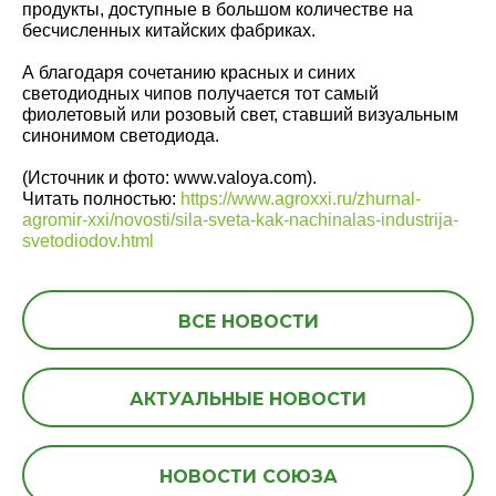
продукты, доступные в большом количестве на
бесчисленных китайских фабриках.
А благодаря сочетанию красных и синих
светодиодных чипов получается тот самый
фиолетовый или розовый свет, ставший визуальным
синонимом светодиода.
(Источник и фото: www.valoya.com).
Читать полностью:
https://www.agroxxi.ru/zhurnal-
agromir-xxi/novosti/sila-sveta-kak-nachinalas-industrija-
svetodiodov.html
ВСЕ НОВОСТИ
АКТУАЛЬНЫЕ НОВОСТИ
НОВОСТИ СОЮЗА