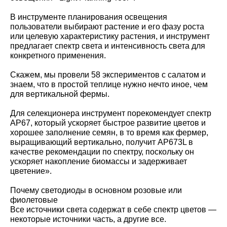
В инструменте планирования освещения
пользователи выбирают растение и его фазу роста
или целевую характеристику растения, и инструмент
предлагает спектр света и интенсивность света для
конкретного применения.
Скажем, мы провели 58 экспериментов с салатом и
знаем, что в простой теплице нужно нечто иное, чем
для вертикальной фермы.
Для селекционера инструмент порекомендует спектр
AP67, который ускоряет быстрое развитие цветов и
хорошее заполнение семян, в то время как фермер,
выращивающий вертикально, получит AP673L в
качестве рекомендации по спектру, поскольку он
ускоряет накопление биомассы и задерживает
цветение».
Почему светодиоды в основном розовые или
фиолетовые
Все источники света содержат в себе спектр цветов —
некоторые источники часть, а другие все.