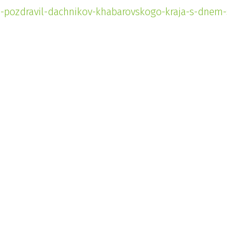
al-pozdravil-dachnikov-khabarovskogo-kraja-s-dnem