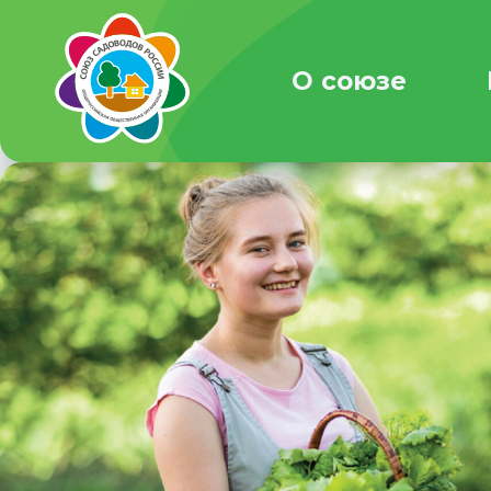
О союзе