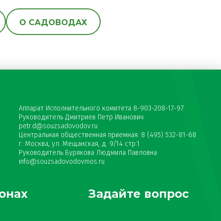
О САДОВОДАХ
Аппарат Исполнительного комитета 8-903-208-17-97
Руководитель Дмитриев Петр Иванович
petr.d@souzsadovodov.ru
Центральная общественная приемная: 8 (495) 532-81-68
г. Москва, ул. Мещанская, д. 9/14 стр.1
Руководитель Бурякова Людмила Павловна
info@souzsadovodovmos.ru
онах
Задайте вопрос