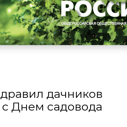
здравил дачников
 с Днем садовода