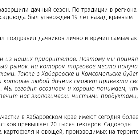
авершили дачный сезон. По традиции в региона 
садовода был утвержден 19 лет назад краевым
гал поздравил дачников лично и вручил самым а
ин из наших приоритетов. Поэтому мы приня
ый рынок, на котором торговое место получ
ами. Также в Хабаровске и Комсомольске буде
на которые любой дачник сможет привезти св
 Мы сегодня осознаем и хорошо понимаем, что
спечит нас экологически чистыми продуктами,
астки в Хабаровском крае имеют сегодня более
стков превышает 20 тысяч гектаров. Садоводы
 картофеля и овощей, производимых на террито