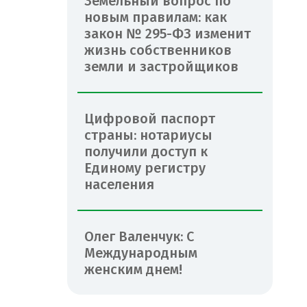
Земельный вопрос по
новым правилам: как
закон № 295-ФЗ изменит
жизнь собственников
земли и застройщиков
Цифровой паспорт
страны: нотариусы
получили доступ к
Единому регистру
населения
Олег Валенчук: С
Международным
женским днем!