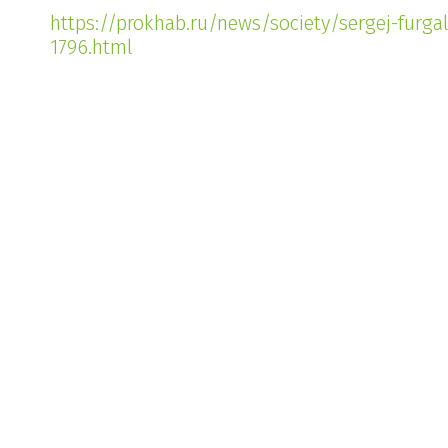
https://prokhab.ru/news/society/sergej-furg
1796.html