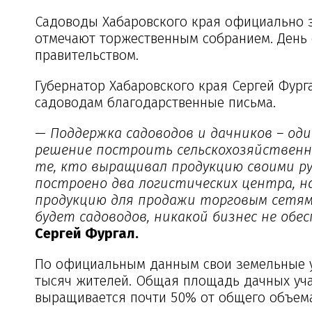
Садоводы Хабаровского края официально з
отмечают торжественным собранием. День 
правительством.
Губернатор Хабаровского края Сергей Фур
садоводам благодарственные письма.
— Поддержка садоводов и дачников – од
решение построить сельскохозяйственн
те, кто выращивал продукцию своими рук
построено два логистических центра, 
продукцию для продажи торговым сетям.
будет садоводов, никакой бизнес не обе
Сергей Фургал.
По официальным данным свои земельные уч
тысяч жителей. Общая площадь дачных уча
выращивается почти 50% от общего объема