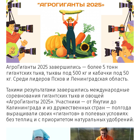
АгроГиганты 2025 завершились — более 5 тонн
гигантских тыкв, тыквы под 500 кг и кабачки под 50
кг. Среди лидеров Псков и Ленинградская область.
Такими результатами завершились международные
соревнования гигантских тыкв и овощей
«АгроГиганты 2025». Участники — от Якутии до
Калининграда и из дружественных стран — полгода
выращивали своих «гигантов» в полевых условиях:
без теплиц и с приоритетом натуральных удобрений.