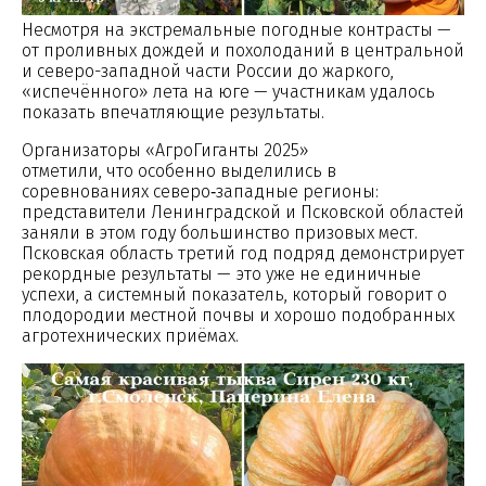
Несмотря на экстремальные погодные контрасты —
от проливных дождей и похолоданий в центральной
и северо-западной части России до жаркого,
«испечённого» лета на юге — участникам удалось
показать впечатляющие результаты.
Организаторы «АгроГиганты 2025»
отметили, что особенно выделились в
соревнованиях северо‑западные регионы:
представители Ленинградской и Псковской областей
заняли в этом году большинство призовых мест.
Псковская область третий год подряд демонстрирует
рекордные результаты — это уже не единичные
успехи, а системный показатель, который говорит о
плодородии местной почвы и хорошо подобранных
агротехнических приёмах.