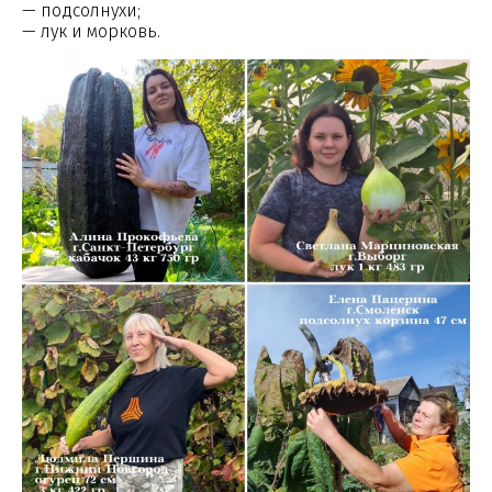
— подсолнухи;
— лук и морковь.