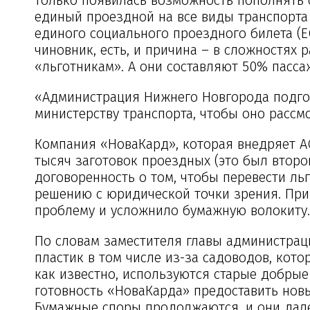
единый проездной на все виды транспорта
единого социального проездного билета (Е
чиновник, есть, и причина – в сложностях
«льготникам». А они составляют 50% пасс
«Администрация Нижнего Новгорода подго
министерству транспорта, чтобы оно рассм
Компания «НоваКард», которая внедряет А
тысяч заготовок проездных (это был второ
договоренность о том, чтобы перевести льг
решению с юридической точки зрения. При
проблему и усложнило бумажную волокиту.
По словам заместителя главы администрац
пластик в том числе из-за садоводов, кото
как известно, используются старые добрые
готовность «НоваКарда» предоставить новы
Бумажные споры продолжаются, и они дале