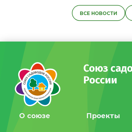
ВСЕ НОВОСТИ
Союз сад
России
О союзе
Проекты