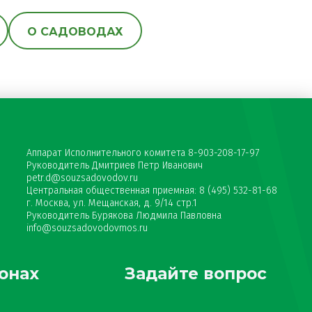
О САДОВОДАХ
Аппарат Исполнительного комитета 8-903-208-17-97
Руководитель Дмитриев Петр Иванович
petr.d@souzsadovodov.ru
Центральная общественная приемная: 8 (495) 532-81-68
г. Москва, ул. Мещанская, д. 9/14 стр.1
Руководитель Бурякова Людмила Павловна
info@souzsadovodovmos.ru
онах
Задайте вопрос