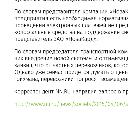
По словам представителя компании «НоваКа
предприятия есть необходимая нормативна
проведении электронных платежей не пред
колоссальные средства на поддержание сис
представитель ЗАО «НоваКард».
По словам председателя транспортной коми
них внедрение новой системы и оптимизац
заявил, что от частных перевозчиков, кот
Однако уже сейчас придется думать о день
Гойхмана, перевозчики попросят возмещени
Корреспондент NN.RU направил запрос в п
http://www.nn.ru/news/society/2015/04/06/