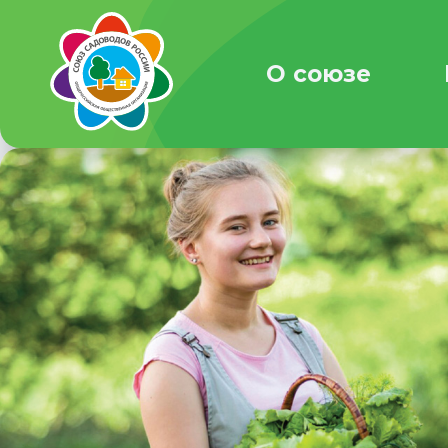
О союзе