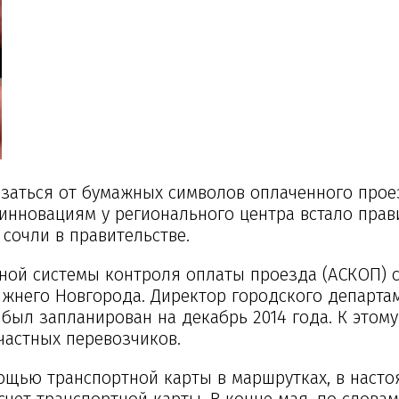
заться от бумажных символов оплаченного проез
инновациям у регионального центра встало прав
сочли в правительстве.
ной системы контроля оплаты проезда (АСКОП) с
жнего Новгорода. Директор городского департаме
 был запланирован на декабрь 2014 года. К этом
частных перевозчиков.
ощью транспортной карты в маршрутках, в настоя
чет транспортной карты. В конце мая, по словам