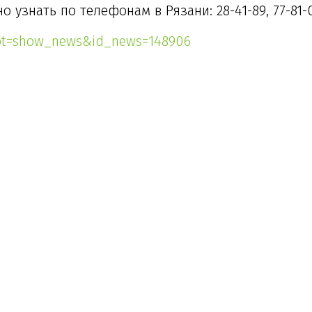
узнать по телефонам в Рязани: 28-41-89, 77-81-0
root=show_news&id_news=148906