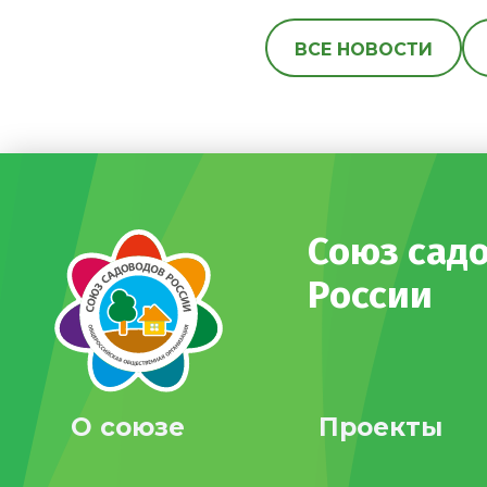
ВСЕ НОВОСТИ
Союз сад
России
О союзе
Проекты