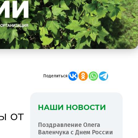
Поделиться
НАШИ НОВОСТИ
ы от
Поздравление Олега
Валенчука с Днем России