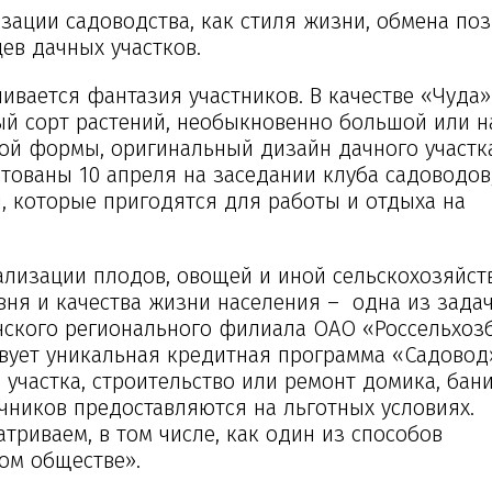
зации садоводства, как стиля жизни, обмена по
в дачных участков.
ивается фантазия участников. В качестве «Чуда
й сорт растений, необыкновенно большой или н
й формы, оригинальный дизайн дачного участка
нтованы 10 апреля на заседании клуба садоводов
, которые пригодятся для работы и отдыха на
ализации плодов, овощей и иной сельскохозяйст
овня и качества жизни населения – одна из зада
анского регионального филиала ОАО «Россельхоз
твует уникальная кредитная программа «Садовод»
участка, строительство или ремонт домика, бани
чников предоставляются на льготных условиях.
риваем, в том числе, как один из способов
ом обществе».