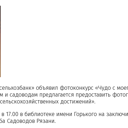
сельхозбанк» объявил фотоконкурс «Чудо с мое
ам и садоводам предлагается предоставить фото
«сельскохозяйственных достижений».
 в 17.00 в библиотеке имени Горького на заключи
ба Садоводов Рязани.