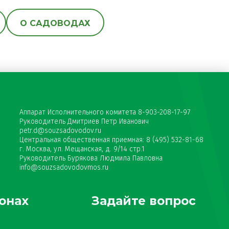
О САДОВОДАХ
Аппарат Исполнительного комитета 8-903-208-17-97
Руководитель Дмитриев Петр Иванович
petr.d@souzsadovodov.ru
Центральная общественная приемная: 8 (495) 532-81-68
г. Москва, ул. Мещанская, д. 9/14 стр.1
Руководитель Бурякова Людмила Павловна
info@souzsadovodovmos.ru
онах
Задайте вопрос