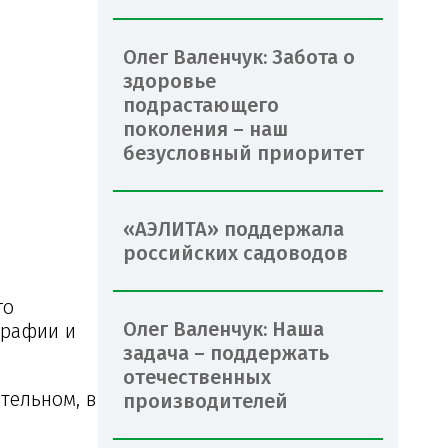
Олег Валенчук: Забота о
здоровье
подрастающего
поколения – наш
безусловный приоритет
«АЭЛИТА» поддержала
российских садоводов
го
Олег Валенчук: Наша
графии и
задача – поддержать
отечественных
тельном, в
производителей