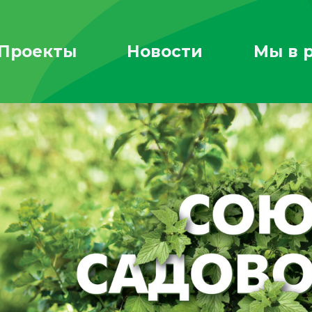
Проекты
Новости
Мы в 