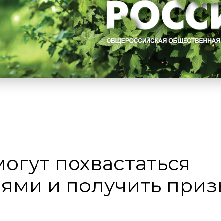
огут похвастаться
ями и получить приз