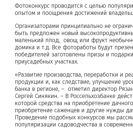
Фотоконкурс проводится с целью популяри
опытом и поощрения достижений владельце
Организаторами принципиально не огранич
быть предложен новый высокопродуктивны
маленький плод, овощ или фрукт необычно
домика и т.д. Все фотоработы будут презе
победителей заготовлены призы и подарки
приусадебных участках.
«Развитие производства, переработки и ре
продукции и, как следствие, улучшение ур
банка в регионе, – отметил директор Ряз
Сергей Синякин. – В Россельхозбанке дейс
которой средства на приобретение дачного 
приобретение саженцев и другие нужды да
Проведение подобных конкурсов мы рассмат
популяризации садоводчества в современн