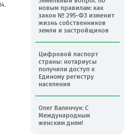
Земельный вопрос по
4.
новым правилам: как
закон № 295-ФЗ изменит
жизнь собственников
земли и застройщиков
Цифровой паспорт
страны: нотариусы
получили доступ к
Единому регистру
населения
Олег Валенчук: С
Международным
женским днем!