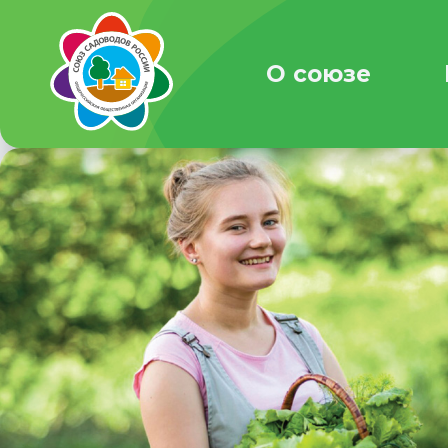
О союзе