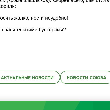
ых (кроме шашлыков). Скорее всего, сам стиль
ворили:
осить жалко, нести неудобно!
ут спасительными бункерами?
АКТУАЛЬНЫЕ НОВОСТИ
НОВОСТИ СОЮЗА