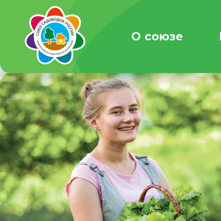
О союзе