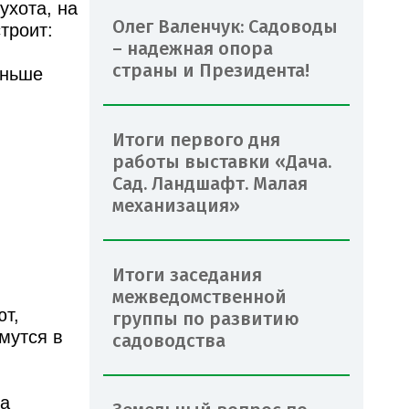
ухота, на
Олег Валенчук: Садоводы
троит:
– надежная опора
страны и Президента!
аньше
Итоги первого дня
работы выставки «Дача.
Сад. Ландшафт. Малая
механизация»
Итоги заседания
межведомственной
ют,
группы по развитию
мутся в
садоводства
та