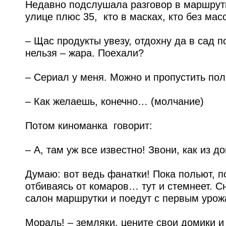
Недавно подслушала разговор в маршрутк
улице плюс 35, кто в масках, кто без мас
– Щас продукты увезу, отдохну да в сад 
нельзя – жара. Поехали?
– Сериал у меня. Можно и пропустить пол
– Как желаешь, конечно… (молчание)
Потом киноманка говорит:
– А, там уж все известно! Звони, как из 
Думаю: вот ведь фанатки! Пока польют, п
отбиваясь от комаров… тут и стемнеет. 
салон маршрутки и поедут с первым уро
Мораль! – земляки, цените свои домики и