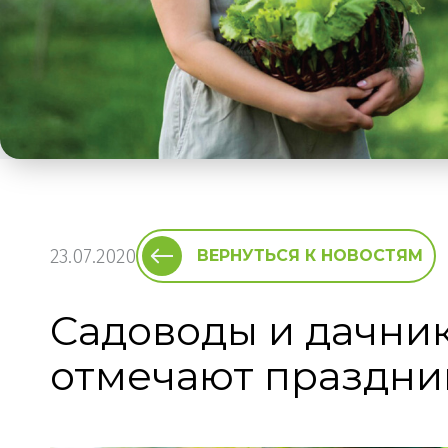
23.07.2020
ВЕРНУТЬСЯ К НОВОСТЯМ
Садоводы и дачни
отмечают праздни