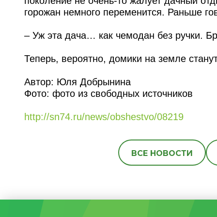
поколение не очень-то жалует дачный отд
горожан немного переменится. Раньше го
– Уж эта дача… как чемодан без ручки. Бр
Теперь, вероятно, домики на земле стан
Автор: Юля Добрынина
Фото: фото из свободных источников
http://sn74.ru/news/obshestvo/08219
ВСЕ НОВОСТИ