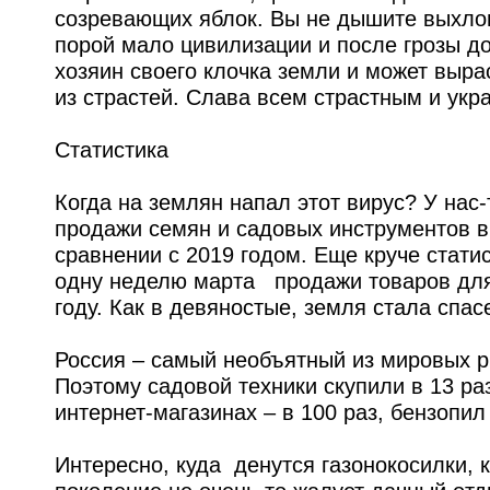
созревающих яблок. Вы не дышите выхло
порой мало цивилизации и после грозы д
хозяин своего клочка земли и может вырас
из страстей. Слава всем страстным и у
Статистика
Когда на землян напал этот вирус? У нас-т
продажи семян и садовых инструментов в
сравнении с 2019 годом. Еще круче статист
одну неделю марта продажи товаров для 
году. Как в девяностые, земля стала сп
Россия – самый необъятный из мировых р
Поэтому садовой техники скупили в 13 раз
интернет-магазинах – в 100 раз, бензопил
Интересно, куда денутся газонокосилки, 