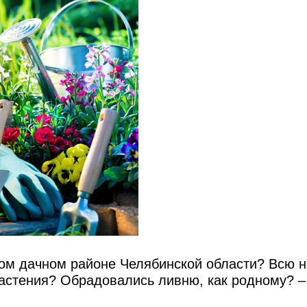
амом дачном районе Челябинской области? Всю
растения? Обрадовались ливню, как родному? –