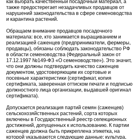
как выбрать качественный посадочный материал, а
также предостерегает незадачливых продавцов от
нарушений законодательства в сфере семеноводства
и карантина растений.
Обращаем внимание продавцов посадочного
материала: все, кто занимается выращиванием и
реализацией саженцев (предприниматели, фермеры,
продавцы), обязаны соблюдать законодательство РФ
в области семеноводства (Федеральный закон от
17.12.1997 №149-ФЗ «О семеноводстве»). Это значит,
что они должны подтвердить качество саженцев
документом, удостоверяющим их сортовые и
посевные характеристики (сертификат, копия
сертификата, заверенная оттиском печати и подписью
должностного лица организации, выдавшей оригинал
сертификата).
Допускается реализация партий семян (саженцев)
сельскохозяйственных растений, сорта которых
включены в Государственный реестр селекционных
достижений, допущенных к использованию. К партии
саженцев должна быть прикреплена этикетка, на
которой указываются следующие данные: культура,