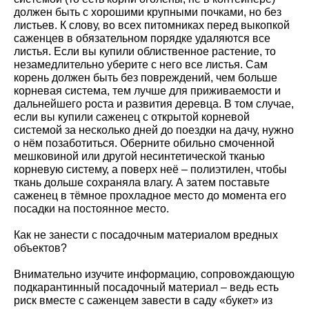
должен быть с хорошими крупными почками, но без
листьев. К слову, во всех питомниках перед выкопкой
саженцев в обязательном порядке удаляются все
листья. Если вы купили облиственное растение, то
незамедлительно уберите с него все листья. Сам
корень должен быть без повреждений, чем больше
корневая система, тем лучше для приживаемости и
дальнейшего роста и развития деревца. В том случае,
если вы купили саженец с открытой корневой
системой за несколько дней до поездки на дачу, нужно
о нём позаботиться. Оберните обильно смоченной
мешковиной или другой несинтетической тканью
корневую систему, а поверх неё – полиэтилен, чтобы
ткань дольше сохраняла влагу. А затем поставьте
саженец в тёмное прохладное место до момента его
посадки на постоянное место.
Как не занести с посадочным материалом вредных
объектов?
Внимательно изучите информацию, сопровождающую
подкарантинный посадочный материал – ведь есть
риск вместе с саженцем завести в саду «букет» из