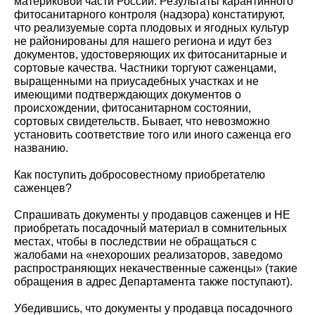
материковой части России. Результаты карантинного
фитосанитарного контроля (надзора) констатируют,
что реализуемые сорта плодовых и ягодных культур
не районированы для нашего региона и идут без
документов, удостоверяющих их фитосанитарные и
сортовые качества. Частники торгуют саженцами,
выращенными на приусадебных участках и не
имеющими подтверждающих документов о
происхождении, фитосанитарном состоянии,
сортовых свидетельств. Бывает, что невозможно
установить соответствие того или иного саженца его
названию.
Как поступить добросовестному приобретателю
саженцев?
Спрашивать документы у продавцов саженцев и НЕ
приобретать посадочный материал в сомнительных
местах, чтобы в последствии не обращаться с
жалобами на «нехороших реализаторов, заведомо
распространяющих некачественные саженцы» (такие
обращения в адрес Департамента также поступают).
Убедившись, что документы у продавца посадочного