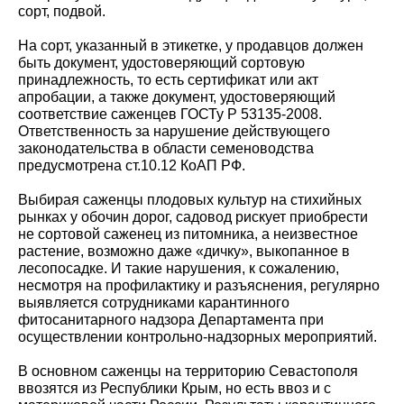
сорт, подвой.
На сорт, указанный в этикетке, у продавцов должен
быть документ, удостоверяющий сортовую
принадлежность, то есть сертификат или акт
апробации, а также документ, удостоверяющий
соответствие саженцев ГОСТу Р 53135-2008.
Ответственность за нарушение действующего
законодательства в области семеноводства
предусмотрена ст.10.12 КоАП РФ.
Выбирая саженцы плодовых культур на стихийных
рынках у обочин дорог, садовод рискует приобрести
не сортовой саженец из питомника, а неизвестное
растение, возможно даже «дичку», выкопанное в
лесопосадке. И такие нарушения, к сожалению,
несмотря на профилактику и разъяснения, регулярно
выявляется сотрудниками карантинного
фитосанитарного надзора Департамента при
осуществлении контрольно-надзорных мероприятий.
В основном саженцы на территорию Севастополя
ввозятся из Республики Крым, но есть ввоз и с