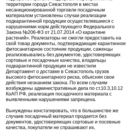
территории города Севастополя в местах
несанкционированной торговли посадочным
материалом установлены случаи реализации
подкарантинной продукции осуществлявшиеся с
нарушениями норм действующего Федерального
Закона №206-ФЗ от 21.07.2014 «О карантине
растений». Реализаторы не смогли предоставить на
свой товар документы, подтверждающие карантинное
фитосанитарное состояние продукции, саженцы
реализовывались без документов, удостоверяющих
сортовые и посадочные качества, владельцы
подкарантинной продукции не известили
Департамент о доставке в Севастополь грузов
высокого фитосанитарного риска, объясняя свои
действия незнанием закона. По всем случаям
возбуждены административные дела по ст.10.3,10.12
КоАП РФ, реализация посадочного материала с
выявленными нарушениями запрещена.
Вынуждены констатировать, что в большинстве же
случаев посадочный материал продается без
документов, удостоверяющих сортовые и посевные
качества, покупатели не спрашивают их,