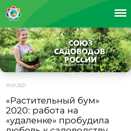
19.01.2021
«Растительный бум»
2020: работа на
«удаленке» пробудила
любовь к садоводству