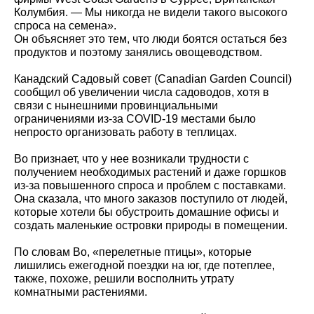
Колумбия. — Мы никогда не видели такого высокого
спроса на семена».
Он объясняет это тем, что люди боятся остаться без
продуктов и поэтому занялись овощеводством.
Канадский Садовый совет (Canadian Garden Council)
сообщил об увеличении числа садоводов, хотя в
связи с нынешними провинциальными
ограничениями из-за COVID-19 местами было
непросто организовать работу в теплицах.
Во признает, что у нее возникали трудности с
получением необходимых растений и даже горшков
из-за повышенного спроса и проблем с поставками.
Она сказала, что много заказов поступило от людей,
которые хотели бы обустроить домашние офисы и
создать маленькие островки природы в помещении.
По словам Во, «перелетные птицы», которые
лишились ежегодной поездки на юг, где потеплее,
также, похоже, решили восполнить утрату
комнатными растениями.