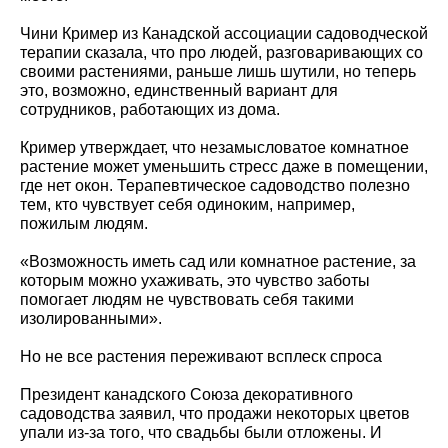
Чини Кример из Канадской ассоциации садоводческой
терапии сказала, что про людей, разговаривающих со
своими растениями, раньше лишь шутили, но теперь
это, возможно, единственный вариант для
сотрудников, работающих из дома.
Кример утверждает, что незамысловатое комнатное
растение может уменьшить стресс даже в помещении,
где нет окон. Терапевтическое садоводство полезно
тем, кто чувствует себя одиноким, например,
пожилым людям.
«Возможность иметь сад или комнатное растение, за
которым можно ухаживать, это чувство заботы
помогает людям не чувствовать себя такими
изолированными».
Но не все растения переживают всплеск спроса
Президент канадского Союза декоративного
садоводства заявил, что продажи некоторых цветов
упали из-за того, что свадьбы были отложены. И