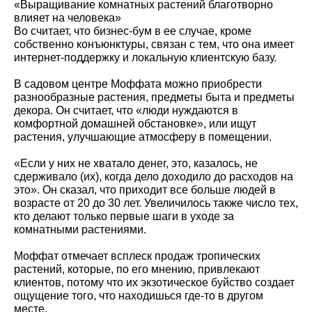
«Выращивание комнатных растений благотворно
влияет на человека»
Во считает, что бизнес-бум в ее случае, кроме
собственно конъюнктуры, связан с тем, что она имеет
интернет-поддержку и локальную клиентскую базу.
В садовом центре Моффата можно приобрести
разнообразные растения, предметы быта и предметы
декора. Он считает, что «люди нуждаются в
комфортной домашней обстановке», или ищут
растения, улучшающие атмосферу в помещении.
«Если у них не хватало денег, это, казалось, не
сдерживало (их), когда дело доходило до расходов на
это». Он сказал, что приходит все больше людей в
возрасте от 20 до 30 лет. Увеличилось также число тех,
кто делают только первые шаги в уходе за
комнатными растениями.
Моффат отмечает всплеск продаж тропических
растений, которые, по его мнению, привлекают
клиентов, потому что их экзотическое буйство создает
ощущение того, что находишься где-то в другом
месте.