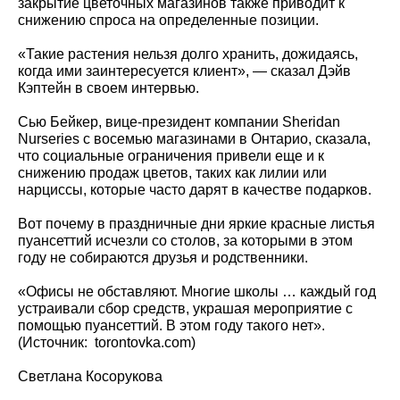
закрытие цветочных магазинов также приводит к
снижению спроса на определенные позиции.
«Такие растения нельзя долго хранить, дожидаясь,
когда ими заинтересуется клиент», — сказал Дэйв
Кэптейн в своем интервью.
Сью Бейкер, вице-президент компании Sheridan
Nurseries с восемью магазинами в Онтарио, сказала,
что социальные ограничения привели еще и к
снижению продаж цветов, таких как лилии или
нарциссы, которые часто дарят в качестве подарков.
Вот почему в праздничные дни яркие красные листья
пуансеттий исчезли со столов, за которыми в этом
году не собираются друзья и родственники.
«Офисы не обставляют. Многие школы … каждый год
устраивали сбор средств, украшая мероприятие с
помощью пуансеттий. В этом году такого нет».
(Источник: torontovka.com)
Светлана Косорукова