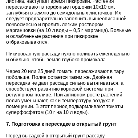
листика, наступает время пикировки. Растения
пересаживают в торфяные горшочки 10х10 см,
заглубляя в землю до семядольных листочков. Их
следует предварительно заполнить вышеописанной
почвосмесью и пролить легким раствором
марганцовки (на 10 л воды – 0,5 г марганца). Больные
и ослабленные растения при пикировке
отбраковываются.
Пикированную рассаду нужно поливать еженедельно
и обильно, чтобы земля глубоко промокала.
Через 20 или 25 дней томаты пересаживают в тару
побольше. Полив остается таким же. Двойная
пересадка не дает рассаде сильно вытягиваться, а
способствует развитию корневой системы при
регулярном поливе. При активном росте растений
полив уменьшают, как и температуру воздуха в
помещении. В этот период подкармливают томаты
суперфосфатом (10 г на 10 л воды).
7. Подготовка к пересадке в открытый грунт
Перед высадкой в открытый грунт рассаду