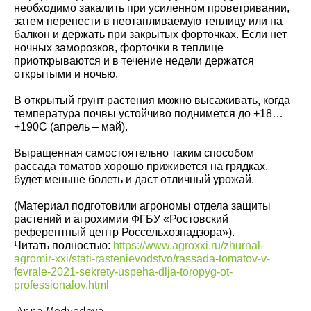
необходимо закалить при усиленном проветривании,
затем перенести в неотапливаемую теплицу или на
балкон и держать при закрытых форточках. Если нет
ночных заморозков, форточки в теплице
приоткрываются и в течение недели держатся
открытыми и ночью.
В открытый грунт растения можно высаживать, когда
температура почвы устойчиво поднимется до +18…
+190С (апрель – май).
Выращенная самостоятельно таким способом
рассада томатов хорошо приживется на грядках,
будет меньше болеть и даст отличный урожай.
(Материал подготовили агрономы отдела защиты
растений и агрохимии ФГБУ «Ростовский
референтный центр Россельхознадзора»).
Читать полностью:
https://www.agroxxi.ru/zhurnal-
agromir-xxi/stati-rastenievodstvo/rassada-tomatov-v-
fevrale-2021-sekrety-uspeha-dlja-toropyg-ot-
professionalov.html