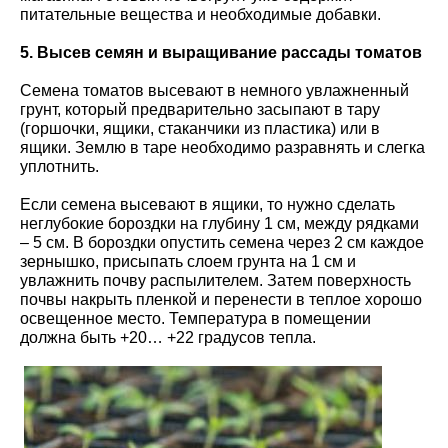
питательные вещества и необходимые добавки.
5. Высев семян и выращивание рассады томатов
Семена томатов высевают в немного увлажненный
грунт, который предварительно засыпают в тару
(горшочки, ящики, стаканчики из пластика) или в
ящики. Землю в таре необходимо разравнять и слегка
уплотнить.
Если семена высевают в ящики, то нужно сделать
неглубокие бороздки на глубину 1 см, между рядками
– 5 см. В бороздки опустить семена через 2 см каждое
зернышко, присыпать слоем грунта на 1 см и
увлажнить почву распылителем. Затем поверхность
почвы накрыть пленкой и перенести в теплое хорошо
освещенное место. Температура в помещении
должна быть +20… +22 градусов тепла.