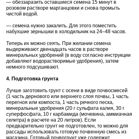
— обеззаразить оставшиеся семена 15 минут в
розовом растворе марганцовки и снова промыть
чистой водой.
— семена нужно закалить. Для этого поместить
набухшие зернышки в холодильник на 24–48 часов.
Теперь их можно сеять. При желании семена
выдерживают двенадцать часов в растворе
минеральных удобрений (в воду согласно инструкции
добавляют водорастворимые удобрения), затем
немного подсушивают.
4. Подготовка грунта
Лучше заготовить грунт с осени в виде почвосмесей
(1 часть дернового или верхнего слоя почвы, 1 часть
перегноя или компоста, 1 часть речного песка,
минеральные удобрения (20 г сульфата калия, 30 г
суперфосфата, 10 г карбамида (мочевина, аммиачная
селитра) в расчете на 20 литров). Если
предварительно грунт не подготовлен, то можно для
рассады использовать готовую почвенную смесь из
магазина. Готовый почвогрунт уже содержит