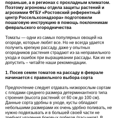
пораньше, а в регионах с прохладным климатом.
Поэтому агрономы отдела защиты растений и
агрохимии ФГБУ «Ростовский референтный
центр Россельхознадзора» подготовили
пошаговую инструкцию в помощь поклонникам
февральского огородничества
Томаты — одни из самых популярных овощей на
огороде, которые любят все. Но не всегда удается
получить крепкую рассаду, даже у опытных
огородников растения страдают из-за неправильного
ухода и ошибок при выращивании рассады. Как их не
допустить – читайте наши рекомендации.
1. Посев семян томатов на рассаду в феврале
начинается с правильного выбора сорта
Предпочтение следует отдавать низкорослым сортам
с плодами среднего размера детерминантного типа
строения (высота растений: от 60 см до 100 см).
Данные сорта удобны в уходе, кусты обладают
небольшими размерами их очень удобно поливать, не
нужно подвязывать и в большей своей части не
требуют удаления боковых побегов (пасынков). В