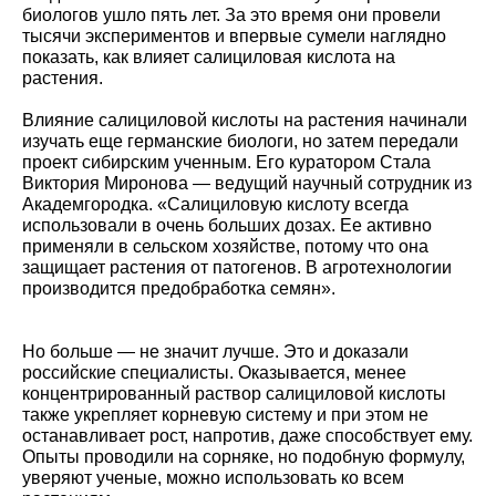
биологов ушло пять лет. За это время они провели
тысячи экспериментов и впервые сумели наглядно
показать, как влияет салициловая кислота на
растения.
Влияние салициловой кислоты на растения начинали
изучать еще германские биологи, но затем передали
проект сибирским ученным. Его куратором Стала
Виктория Миронова — ведущий научный сотрудник из
Академгородка. «Салициловую кислоту всегда
использовали в очень больших дозах. Ее активно
применяли в сельском хозяйстве, потому что она
защищает растения от патогенов. В агротехнологии
производится предобработка семян».
Но больше — не значит лучше. Это и доказали
российские специалисты. Оказывается, менее
концентрированный раствор салициловой кислоты
также укрепляет корневую систему и при этом не
останавливает рост, напротив, даже способствует ему.
Опыты проводили на сорняке, но подобную формулу,
уверяют ученые, можно использовать ко всем