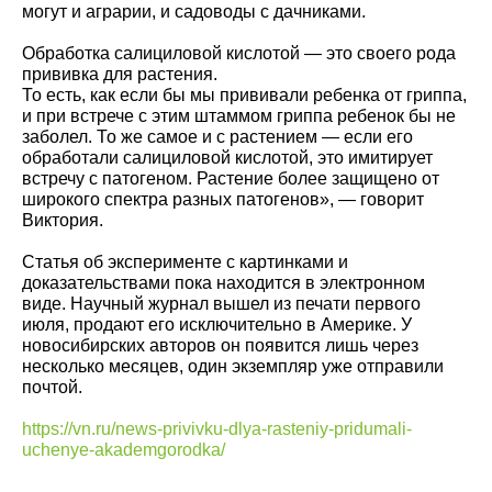
могут и аграрии, и садоводы с дачниками.
Обработка салициловой кислотой — это своего рода
прививка для растения.
То есть, как если бы мы прививали ребенка от гриппа,
и при встрече с этим штаммом гриппа ребенок бы не
заболел. То же самое и с растением — если его
обработали салициловой кислотой, это имитирует
встречу с патогеном. Растение более защищено от
широкого спектра разных патогенов», — говорит
Виктория.
Статья об эксперименте с картинками и
доказательствами пока находится в электронном
виде. Научный журнал вышел из печати первого
июля, продают его исключительно в Америке. У
новосибирских авторов он появится лишь через
несколько месяцев, один экземпляр уже отправили
почтой.
https://vn.ru/news-privivku-dlya-rasteniy-pridumali-
uchenye-akademgorodka/