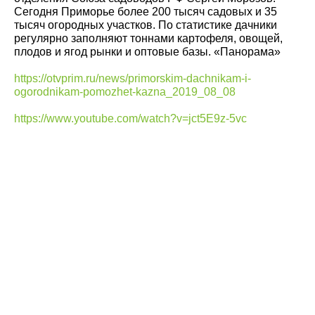
Сегодня Приморье более 200 тысяч садовых и 35
тысяч огородных участков. По статистике дачники
регулярно заполняют тоннами картофеля, овощей,
плодов и ягод рынки и оптовые базы. «Панорама»
https://otvprim.ru/news/primorskim-dachnikam-i-
ogorodnikam-pomozhet-kazna_2019_08_08
https://www.youtube.com/watch?v=jct5E9z-5vc