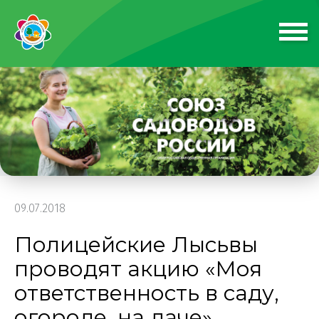
09.07.2018
Полицейские Лысьвы
проводят акцию «Моя
ответственность в саду,
огороде, на даче»