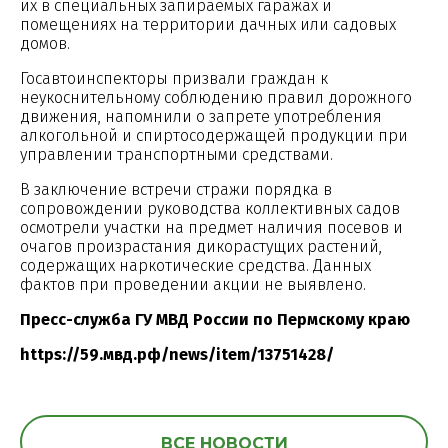
их в специальных запираемых гаражах и
помещениях на территории дачных или садовых
домов.
Госавтоинспекторы призвали граждан к
неукоснительному соблюдению правил дорожного
движения, напомнили о запрете употребления
алкогольной и спиртосодержащей продукции при
управлении транспортными средствами.
В заключение встречи стражи порядка в
сопровождении руководства коллективных садов
осмотрели участки на предмет наличия посевов и
очагов произрастания дикорастущих растений,
содержащих наркотические средства. Данных
фактов при проведении акции не выявлено.
Пресс-служба ГУ МВД России по Пермскому краю
https://59.мвд.рф/news/item/13751428/
ВСЕ НОВОСТИ