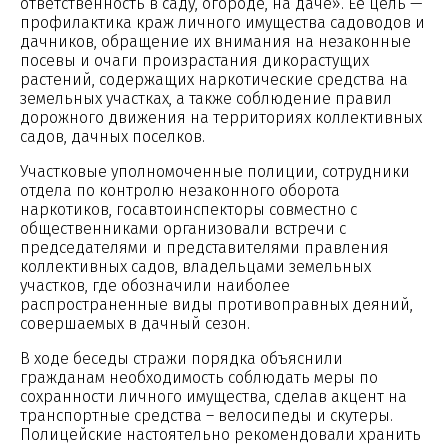
ответственность в саду, огороде, на даче». Ее цель —
профилактика краж личного имущества садоводов и
дачников, обращение их внимания на незаконные
посевы и очаги произрастания дикорастущих
растений, содержащих наркотические средства на
земельных участках, а также соблюдение правил
дорожного движения на территориях коллективных
садов, дачных поселков.
Участковые уполномоченные полиции, сотрудники
отдела по контролю незаконного оборота
наркотиков, госавтоинспекторы совместно с
общественниками организовали встречи с
председателями и представителями правления
коллективных садов, владельцами земельных
участков, где обозначили наиболее
распространенные виды противоправных деяний,
совершаемых в дачный сезон.
В ходе беседы стражи порядка объяснили
гражданам необходимость соблюдать меры по
сохранности личного имущества, сделав акцент на
транспортные средства – велосипеды и скутеры.
Полицейские настоятельно рекомендовали хранить