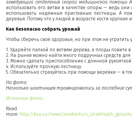
заведующий отделения скорой медицинской помощи А
использовать его ветви в качестве опоры — ведь они м
использовать надёжные приставные лестницы. А пож
деревья. Потому что у людей в возрасте кости хрупкие 
Как безопасно собрать урожай
Чтобы сберечь своё здоровье, но при этом не утратить
1. Ударяйте палкой по ветвям дерева, а плоды ловите 
2. На рынке можно найти много подручных средств для
3. Можно сделать приспособление с длинной рукояткой 
4. Используйте прочную лестницу.
5. Обязательно страхуйтесь при помощи верёвки — в том
На фото:
Несколько шахтинцев травмировались за последние сутк
Источник фото.
Read
more:
http://kvu.su/news/incidents/v_shakhtakh_goroz