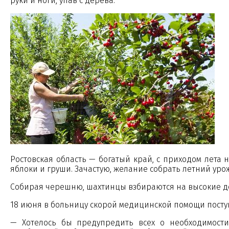
руки и ноги, упав с дерева.
Ростовская область — богатый край, с приходом лета 
яблоки и груши. Зачастую, желание собрать летний ур
Собирая черешню, шахтинцы взбираются на высокие дере
18 июня в больницу скорой медицинской помощи поступ
— Хотелось бы предупредить всех о необходимост