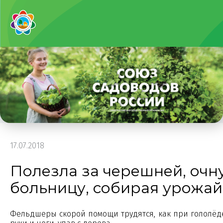
17.07.2018
Полезла за черешней, очн
больницу, собирая урожай
Фельдшеры скорой помощи трудятся, как при гололёд