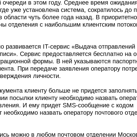
й очереди в этом году. Среднее время ожидания
где уже установлена система, сократилось до п
 области чуть более года назад. В приоритетн
ны отделения с наибольшим клиентским потоко
но развивается IT-сервис «Выдача отправлений 
писи». Сервис предоставляется бесплатно на 
трационной формы. В ней указываются паспорт
ента. При передаче заявления оператору потр
верждения личности.
кумента клиенту больше не придется заполнят
ии посылки клиенту необходимо назвать опера
вления. И ему придет SMS-сообщение с кодом
т необходимо назвать оператору почтового отд
пись можно в любом почтовом отделении Моско