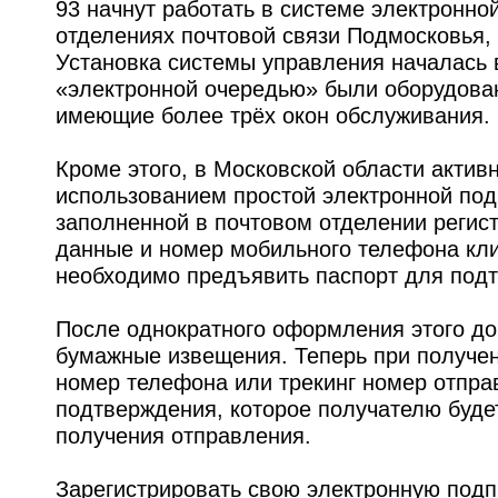
93 начнут работать в системе электронно
отделениях почтовой связи Подмосковья, 
Установка системы управления началась в
«электронной очередью» были оборудова
имеющие более трёх окон обслуживания.
Кроме этого, в Московской области актив
использованием простой электронной под
заполненной в почтовом отделении регис
данные и номер мобильного телефона кли
необходимо предъявить паспорт для подт
После однократного оформления этого до
бумажные извещения. Теперь при получен
номер телефона или трекинг номер отпра
подтверждения, которое получателю буде
получения отправления.
Зарегистрировать свою электронную под