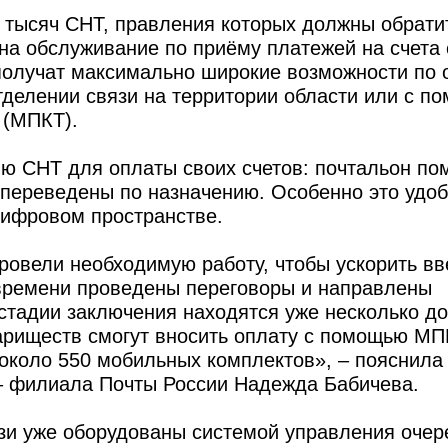
 тысяч СНТ, правления которых должны обрати
 на обслуживание по приёму платежей на счета
получат максимально широкие возможности по 
тделении связи на территории области или с п
 (МПКТ).
ию СНТ для оплаты своих счетов: почтальон по
 переведены по назначению. Особенно это удоб
цифровом пространстве.
ровели необходимую работу, чтобы ускорить в
 времени проведены переговоры и направлены
стадии заключения находятся уже несколько до
ариществ смогут вносить оплату с помощью МП
 около 550 мобильных комплектов», – пояснила
– филиала Почты России Надежда Бабичева.
зи уже оборудованы системой управления очер