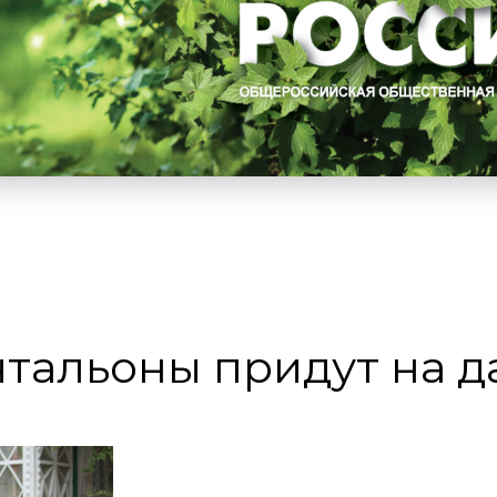
тальоны придут на д