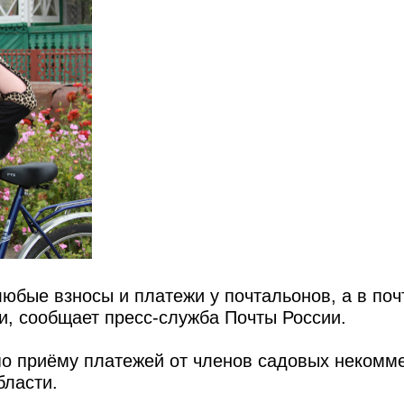
юбые взносы и платежи у почтальонов, а в по
и, сообщает пресс-служба Почты России.
 по приёму платежей от членов садовых некомм
бласти.