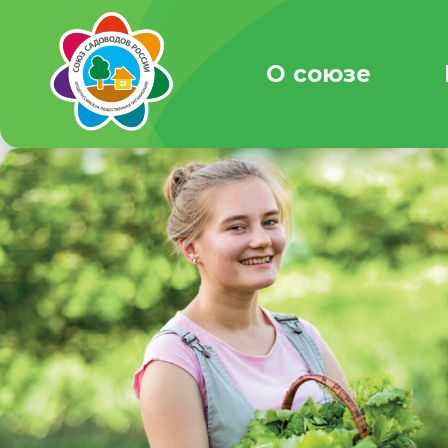
О союзе