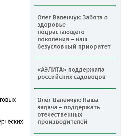
Олег Валенчук: Забота о
здоровье
подрастающего
поколения – наш
безусловный приоритет
«АЭЛИТА» поддержала
российских садоводов
Олег Валенчук: Наша
чтовых
задача – поддержать
отечественных
производителей
ерческих