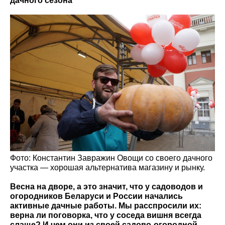
дачного сезона
Фото: Константин Завражин Овощи со своего дачного
участка — хорошая альтернатива магазину и рынку.
Весна на дворе, а это значит, что у садоводов и
огородников Беларуси и России начались
активные дачные работы. Мы расспросили их:
верна ли поговорка, что у соседа вишня всегда
слаще? И чем они из своей садово-огородной