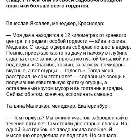
практики больше всего гордятся.
Вячеслав Яковлев, менеджер, Краснодар:
— Моя дача находится в 12 километрах от краевого
центра, и предмет особой гордости — айва и слива
Медовая. С каждого дерева собираю по шесть ведер.
Помню, приезжаю как-то на дачу и нахожу в глубине
сада на столе записку, прижатую пустой бутылкой из-
под водки: «Спасибо, хозяин, за закуску: помидоры —
вкусные, а вот огурцы — гадость». Тогда меня
расстроил не сам этот налет — сорванные овощи и
получившие язвительную критику огурцы, а
оставленный кругом мусор и вытоптанные грядки.
Сейчас об этом, конечно, вспоминать смешно.
Татьяна Малицкая, менеджер, Екатеринбург:
— Чем горжусь? Мы купили участок, заброшенный в
течение пяти лет. Там стояли две старые яблони. На
одной был грибок, не плодоносила вообще. Я
мысленно определила ее под спил. Но сначала