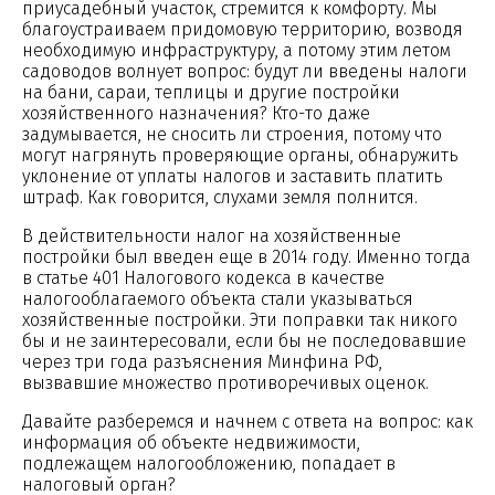
приусадебный участок, стремится к комфорту. Мы
благоустраиваем придомовую территорию, возводя
необходимую инфраструктуру, а потому этим летом
садоводов волнует вопрос: будут ли введены налоги
на бани, сараи, теплицы и другие постройки
хозяйственного назначения? Кто-то даже
задумывается, не сносить ли строения, потому что
могут нагрянуть проверяющие органы, обнаружить
уклонение от уплаты налогов и заставить платить
штраф. Как говорится, слухами земля полнится.
В действительности налог на хозяйственные
постройки был введен еще в 2014 году. Именно тогда
в статье 401 Налогового кодекса в качестве
налогооблагаемого объекта стали указываться
хозяйственные постройки. Эти поправки так никого
бы и не заинтересовали, если бы не последовавшие
через три года разъяснения Минфина РФ,
вызвавшие множество противоречивых оценок.
Давайте разберемся и начнем с ответа на вопрос: как
информация об объекте недвижимости,
подлежащем налогообложению, попадает в
налоговый орган?