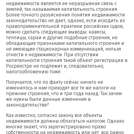
недвижимости является ее неразрывная связь с
землей, так называемая капитальность строения.
Более точного разъяснения понятия недвижимости
законодательство не дает, однако, если исходить из
правоприменительной практики российских судов,
можно сделать следующие выводы: навесы,
теплицы, сараи и другие подобные строения, не
обладающие признаками капитального строения и
не имеющие стационарных коммуникаций, нельзя
отнести к недвижимости. При отсутствии
капитальности строения такой объект регистрации в
Росреестре не подлежит и, следовательно,
налогообложению тоже.
Получается, что по факту сейчас ничего не
изменилось и нам приходят все те же налоги на
прежние строения, что и три года назад. Так зачем
же нужны были данные изменения в
законодательстве?
Как известно, согласно закону все объекты
недвижимости должны облагаться налогом. Однако
многие знают, что зарегистрировано право
собственности на недвижимость или нет, все равно