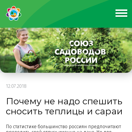
12.07.2018
Почему не надо спешить
сносить теплицы и сараи
По статистике большинство россиян предпочитают