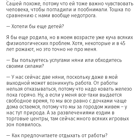
Сашей похоже, потому что ей тоже важно чувствовать
человека, чтобы погладили и пообнимали. Тошка по
сравнению с нами вообще недотрога.
— Хотели бы еще детей?
Я бы еще родила, но в моем возрасте уже куча всяких
физиологических проблем. Хотя, некоторые и в 45
лет рожают, но это точно не про меня.
— Вы пользуетесь услугами няни или обходитесь
своими силами?
— У нас сейчас две няни, поскольку даже в мой
выходной может возникнуть работа. От работы
нельзя отказываться, потому что надо ковать железо
пока горячо. Ну, а если у меня все-таки выдается
свободное время, то мы все равно с дочками чаще
дома остаемся, потому что мы за городом живем – у
нас тут природа. А за развлечениями ездим в
торговые центры, там сейчас много всяких игровых
зон появилось.
— Как предпочитаете отдыхать от работы?