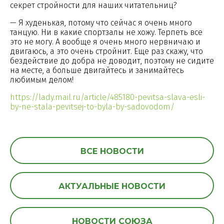
секрет стройности для наших читательниц?
— Я худенькая, потому что сейчас я очень много
танцую. Ни в какие спортзалы не хожу. Терпеть все
это не могу. А вообще я очень много нервничаю и
двигаюсь, а это очень стройнит. Еще раз скажу, что
бездействие до добра не доводит, поэтому не сидите
на месте, а больше двигайтесь и занимайтесь
любимым делом!
https://lady.mail.ru/article/485180-pevitsa-slava-esli-
by-ne-stala-pevitsej-to-byla-by-sadovodom/
ВСЕ НОВОСТИ
АКТУАЛЬНЫЕ НОВОСТИ
НОВОСТИ СОЮЗА