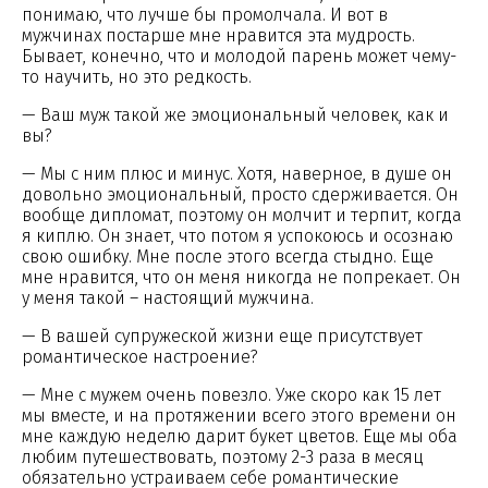
понимаю, что лучше бы промолчала. И вот в
мужчинах постарше мне нравится эта мудрость.
Бывает, конечно, что и молодой парень может чему-
то научить, но это редкость.
— Ваш муж такой же эмоциональный человек, как и
вы?
— Мы с ним плюс и минус. Хотя, наверное, в душе он
довольно эмоциональный, просто сдерживается. Он
вообще дипломат, поэтому он молчит и терпит, когда
я киплю. Он знает, что потом я успокоюсь и осознаю
свою ошибку. Мне после этого всегда стыдно. Еще
мне нравится, что он меня никогда не попрекает. Он
у меня такой – настоящий мужчина.
— В вашей супружеской жизни еще присутствует
романтическое настроение?
— Мне с мужем очень повезло. Уже скоро как 15 лет
мы вместе, и на протяжении всего этого времени он
мне каждую неделю дарит букет цветов. Еще мы оба
любим путешествовать, поэтому 2-3 раза в месяц
обязательно устраиваем себе романтические