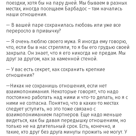
поездки, хотя бы на пару дней. Мы бываем в разных
местах, иногда посещаем Барбадос – там начались
наши отношения.
— В вашей паре сохранилась любовь или уже все
переросло в привычку?
— Я очень люблю своего мужа. Я иногда ему говорю,
что, если бы в нас стреляли, то я бы его грудью своей
закрыла. Он знает, что я его никогда не предам. Мы
друг за другом, как за каменной стеной.
— У вас есть секрет, как сохранить крепкие
отношения?
—Никак не сохранишь отношения, если нет
взаимопонимания. Некоторые говорят, что надо
постоянно работать над ними и что-то делать, но я с
ними не согласна. Понятно, что в каких-то местах
следует уступить, но это тоже связано с
взаимопониманием партнеров. Еще надо меньше
видеться, как бы давая передышку отношениям, но
только не на длительный срок. Есть, конечно, и
такие, кто друг без друга минуты прожить не могут. У