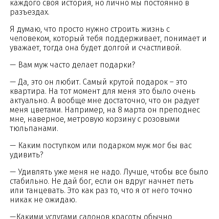
каждого своя история, но лично мы постоянно в
разъездах.
Я думаю, что просто нужно строить жизнь с
человеком, который тебя поддерживает, понимает и
уважает, тогда она будет долгой и счастливой.
— Вам муж часто делает подарки?
— Да, это он любит. Самый крутой подарок – это
квартира. На тот момент для меня это было очень
актуально. А вообще мне достаточно, что он радует
меня цветами. Например, на 8 марта он преподнес
мне, наверное, метровую корзину с розовыми
тюльпанами.
— Каким поступком или подарком муж мог бы вас
удивить?
— Удивлять уже меня не надо. Лучше, чтобы все было
стабильно. Не дай бог, если он вдруг начнет петь
или танцевать. Это как раз то, что я от него точно
никак не ожидаю.
—Какими услугами салонов красоты обычно