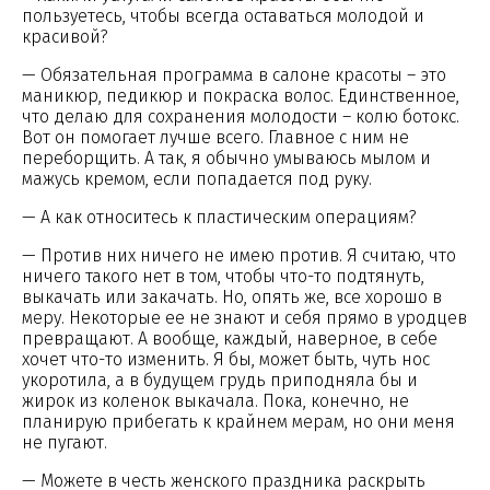
пользуетесь, чтобы всегда оставаться молодой и
красивой?
— Обязательная программа в салоне красоты – это
маникюр, педикюр и покраска волос. Единственное,
что делаю для сохранения молодости – колю ботокс.
Вот он помогает лучше всего. Главное с ним не
переборщить. А так, я обычно умываюсь мылом и
мажусь кремом, если попадается под руку.
— А как относитесь к пластическим операциям?
— Против них ничего не имею против. Я считаю, что
ничего такого нет в том, чтобы что-то подтянуть,
выкачать или закачать. Но, опять же, все хорошо в
меру. Некоторые ее не знают и себя прямо в уродцев
превращают. А вообще, каждый, наверное, в себе
хочет что-то изменить. Я бы, может быть, чуть нос
укоротила, а в будущем грудь приподняла бы и
жирок из коленок выкачала. Пока, конечно, не
планирую прибегать к крайнем мерам, но они меня
не пугают.
— Можете в честь женского праздника раскрыть