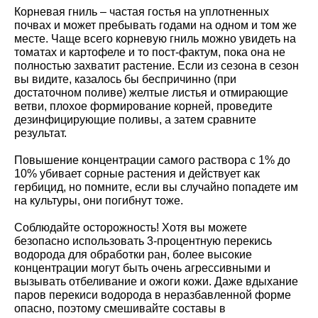
Корневая гниль – частая гостья на уплотненных
почвах и может пребывать годами на одном и том же
месте. Чаще всего корневую гниль можно увидеть на
томатах и картофеле и то пост-фактум, пока она не
полностью захватит растение. Если из сезона в сезон
вы видите, казалось бы беспричинно (при
достаточном поливе) желтые листья и отмирающие
ветви, плохое формирование корней, проведите
дезинфицирующие поливы, а затем сравните
результат.
Повышение концентрации самого раствора с 1% до
10% убивает сорные растения и действует как
гербицид, но помните, если вы случайно попадете им
на культуры, они погибнут тоже.
Соблюдайте осторожность! Хотя вы можете
безопасно использовать 3-процентную перекись
водорода для обработки ран, более высокие
концентрации могут быть очень агрессивными и
вызывать отбеливание и ожоги кожи. Даже вдыхание
паров перекиси водорода в неразбавленной форме
опасно, поэтому смешивайте составы в