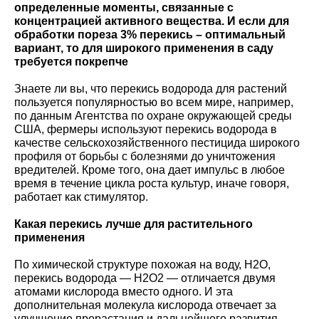
определенные моменты, связанные с
концентрацией активного вещества. И если для
обработки пореза 3% перекись – оптимальный
вариант, то для широкого применения в саду
требуется покрепче
Знаете ли вы, что перекись водорода для растений
пользуется популярностью во всем мире, например,
по данным Агентства по охране окружающей среды
США, фермеры используют перекись водорода в
качестве сельскохозяйственного пестицида широкого
профиля от борьбы с болезнями до уничтожения
вредителей. Кроме того, она дает импульс в любое
время в течение цикла роста культур, иначе говоря,
работает как стимулятор.
Какая перекись лучше для растительного
применения
По химической структуре похожая на воду, H2O,
перекись водорода — H2O2 — отличается двумя
атомами кислорода вместо одного. И эта
дополнительная молекула кислорода отвечает за
улучшение прорастания и дальнейшего развития