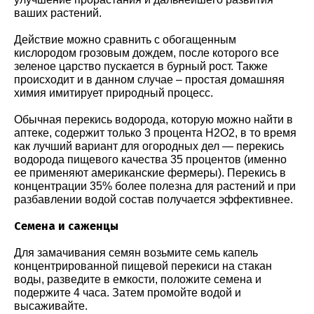
ваших растений.
Действие можно сравнить с обогащенным
кислородом грозовым дождем, после которого все
зеленое царство пускается в бурный рост. Также
происходит и в данном случае – простая домашняя
химия имитирует природный процесс.
Обычная перекись водорода, которую можно найти в
аптеке, содержит только 3 процента H2O2, в то время
как лучший вариант для огородных дел — перекись
водорода пищевого качества 35 процентов (именно
ее применяют американские фермеры). Перекись в
концентрации 35% более полезна для растений и при
разбавлении водой состав получается эффективнее.
Семена и саженцы
Для замачивания семян возьмите семь капель
концентрированной пищевой перекиси на стакан
воды, разведите в емкости, положите семена и
подержите 4 часа. Затем промойте водой и
высаживайте.