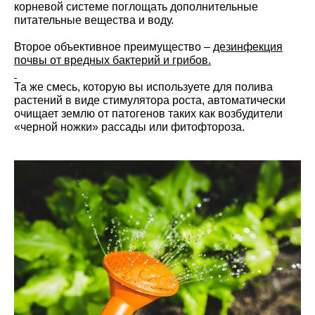
корневой системе поглощать дополнительные
питательные вещества и воду.
Второе объективное преимущество –
дезинфекция
почвы от вредных бактерий и грибов.
Та же смесь, которую вы используете для полива
растений в виде стимулятора роста, автоматически
очищает землю от патогенов таких как возбудители
«черной ножки» рассады или фитофтороза.