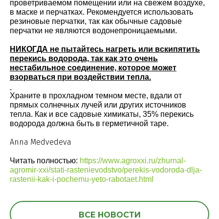
проветриваемом помещении или на свежем воздухе,
в маске и перчатках. Рекомендуется использовать
резиновые перчатки, так как обычные садовые
перчатки не являются водонепроницаемыми.
НИКОГДА не пытайтесь нагреть или вскипятить
перекись водорода, так как это очень
нестабильное соединение, которое может
взорваться при воздействии тепла.
Храните в прохладном темном месте, вдали от
прямых солнечных лучей или других источников
тепла. Как и все садовые химикаты, 35% перекись
водорода должна быть в герметичной таре.
Anna Medvedeva
Читать полностью:
https://www.agroxxi.ru/zhurnal-
agromir-xxi/stati-rastenievodstvo/perekis-vodoroda-dlja-
rastenii-kak-i-pochemu-yeto-rabotaet.html
ВСЕ НОВОСТИ