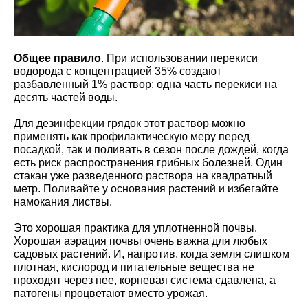
Общее правило
.
При использовании перекиси
водорода с концентрацией 35% создают
разбавленный 1% раствор: одна часть перекиси на
десять частей воды.
Для дезинфекции грядок этот раствор можно
применять как профилактическую меру перед
посадкой, так и поливать в сезон после дождей, когда
есть риск распространения грибных болезней. Один
стакан уже разведенного раствора на квадратный
метр. Поливайте у основания растений и избегайте
намокания листвы.
Это хорошая практика для уплотненной почвы.
Хорошая аэрация почвы очень важна для любых
садовых растений. И, напротив, когда земля слишком
плотная, кислород и питательные вещества не
проходят через нее, корневая система сдавлена, а
патогены процветают вместо урожая.