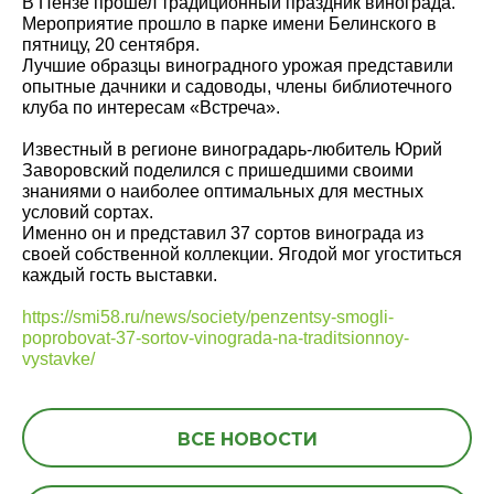
В Пензе прошел традиционный праздник винограда.
Мероприятие прошло в парке имени Белинского в
пятницу, 20 сентября.
Лучшие образцы виноградного урожая представили
опытные дачники и садоводы, члены библиотечного
клуба по интересам «Встреча».
Известный в регионе виноградарь-любитель Юрий
Заворовский поделился с пришедшими своими
знаниями о наиболее оптимальных для местных
условий сортах.
Именно он и представил 37 сортов винограда из
своей собственной коллекции. Ягодой мог угоститься
каждый гость выставки.
https://smi58.ru/news/society/penzentsy-smogli-
poprobovat-37-sortov-vinograda-na-traditsionnoy-
vystavke/
ВСЕ НОВОСТИ