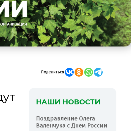
Поделиться
дут
НАШИ НОВОСТИ
Поздравление Олега
Валенчука с Днем России