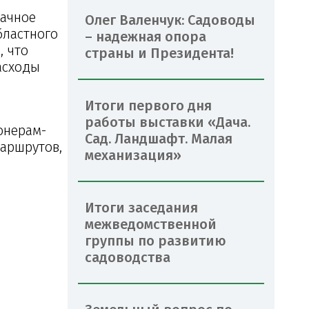
дачное
Олег Валенчук: Садоводы
бластного
– надежная опора
, что
страны и Президента!
асходы
Итоги первого дня
работы выставки «Дача.
онерам-
Сад. Ландшафт. Малая
аршрутов,
механизация»
Итоги заседания
межведомственной
группы по развитию
садоводства