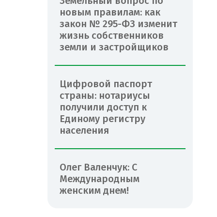
Земельный вопрос по
новым правилам: как
закон № 295-ФЗ изменит
жизнь собственников
земли и застройщиков
Цифровой паспорт
страны: нотариусы
получили доступ к
Единому регистру
населения
Олег Валенчук: С
Международным
женским днем!