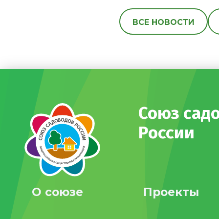
ВСЕ НОВОСТИ
Союз сад
России
О союзе
Проекты