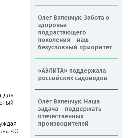
Олег Валенчук: Забота о
здоровье
подрастающего
поколения – наш
безусловный приоритет
«АЭЛИТА» поддержала
российских садоводов
а для
Олег Валенчук: Наша
льный
задача – поддержать
отечественных
суждая
производителей
кона «О