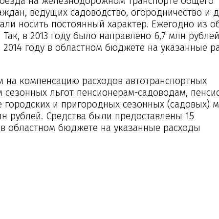
роезда на железнодорожном транспорте общего
ждан, ведущих садоводство, огородничество и 
али носить постоянный характер. Ежегодно из о
Так, в 2013 году было направлено 6,7 млн рублей
 2014 году в областном бюджете на указанные р
м на компенсацию расходов автотранспортных
м сезонных льгот пенсионерам-садоводам, пенси
 городских и пригородных сезонных (садовых) м
н рублей. Средства были предоставлены 15
 в областном бюджете на указанные расходы