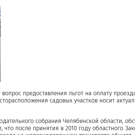
 вопрос предоставления льгот на оплату проезд
сторасположения садовых участков носит актуа
одательного собрания Челябинской области, об
, что после принятия в 2010 году областного За