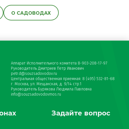
О САДОВОДАХ
Аппарат Исполнительного комитета 8-903-208-17-97
Руководитель Дмитриев Петр Иванович
petr.d@souzsadovodov.ru
Центральная общественная приемная: 8 (495) 532-81-68
г. Москва, ул. Мещанская, д. 9/14 стр.1
Руководитель Бурякова Людмила Павловна
info@souzsadovodovmos.ru
онах
Задайте вопрос