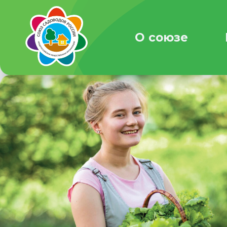
О союзе